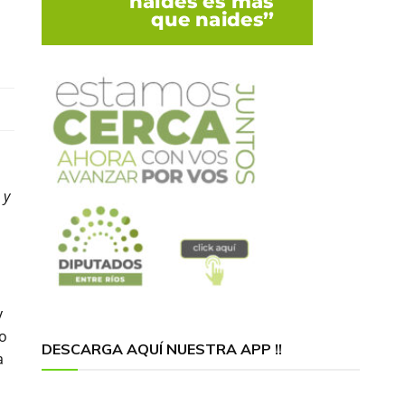
 y
y
vo
DESCARGA AQUÍ NUESTRA APP !!
a