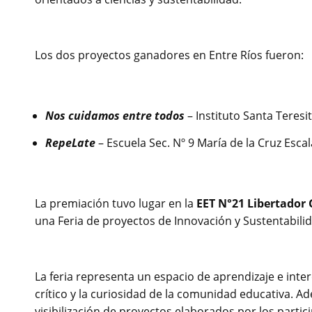
Los dos proyectos ganadores en Entre Ríos fueron:
Nos cuidamos entre todos
– Instituto Santa Teresit
RepeLate
– Escuela Sec. Nº 9 María de la Cruz Esca
La premiación tuvo lugar en la
EET N°21 Libertador 
una Feria de proyectos de Innovación y Sustentabili
La feria representa un espacio de aprendizaje e inte
crítico y la curiosidad de la comunidad educativa. Ad
visibilización de proyectos elaborados por los parti