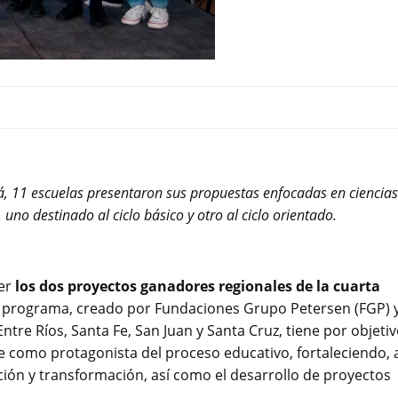
á, 11 escuelas presentaron sus propuestas enfocadas en ciencias
uno destinado al ciclo básico y otro al ciclo orientado.
cer
los dos proyectos ganadores regionales de la cuarta
l programa, creado por Fundaciones Grupo Petersen (FGP) 
ntre Ríos, Santa Fe, San Juan y Santa Cruz, tiene por objeti
te como protagonista del proceso educativo, fortaleciendo, 
ción y transformación, así como el desarrollo de proyectos