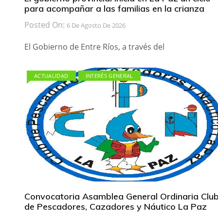
para acompañar a las familias en la crianza
Posted On:
6 De Agosto De 2026
El Gobierno de Entre Ríos, a través del
ACTUALIDAD
INTERÉS GENERAL
Convocatoria Asamblea General Ordinaria Clu
de Pescadores, Cazadores y Náutico La Paz