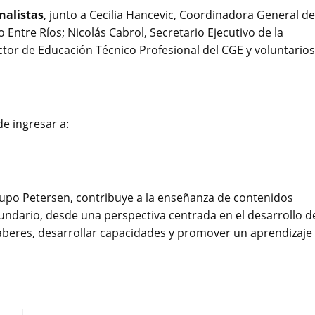
inalistas
, junto a Cecilia Hancevic, Coordinadora General de
Entre Ríos; Nicolás Cabrol, Secretario Ejecutivo de la
tor de Educación Técnico Profesional del CGE y voluntarios
e ingresar a:
upo Petersen, contribuye a la enseñanza de contenidos
cundario, desde una perspectiva centrada en el desarrollo d
r saberes, desarrollar capacidades y promover un aprendizaje