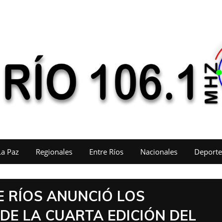
La Paz
Regionales
Entre Ríos
Nacionales
Deporte
 RÍOS ANUNCIÓ LOS
E LA CUARTA EDICIÓN DEL