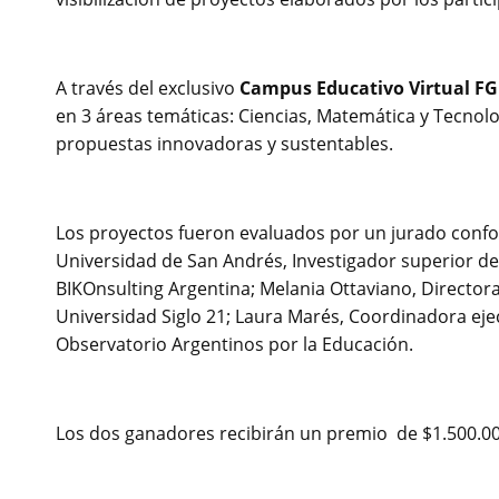
A través del exclusivo
Campus Educativo Virtual F
en 3 áreas temáticas: Ciencias, Matemática y Tecnolo
propuestas innovadoras y sustentables.
Los proyectos fueron evaluados por un jurado conf
Universidad de San Andrés, Investigador superior de
BIKOnsulting Argentina; Melania Ottaviano, Director
Universidad Siglo 21; Laura Marés, Coordinadora eje
Observatorio Argentinos por la Educación.
Los dos ganadores recibirán un premio de $1.500.000