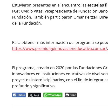
Estuvieron presentes en el encuentro las
escuelas f
FGP; Ovidio Vitas, Vicepresidente de Fundación Banco 
Fundación. También participaron Omar Peltzer, Direc
de la Fundación.
Para obtener más información del programa se pued
https://www.premiofgpinnovacioneducativa.com.ar/
.
El programa, creado en 2020 por las Fundaciones Gr
innovadores en instituciones educativas de nivel se
proyectos interdisciplinarios, con el fin de integra
profundo y significativo.
WhatsApp
Print
Post
Share