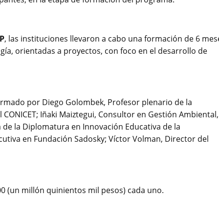
GP
, las instituciones llevaron a cabo una formación de 6 mes
gía, orientadas a proyectos, con foco en el desarrollo de
ormado por Diego Golombek, Profesor plenario de la
l CONICET; Iñaki Maiztegui, Consultor en Gestión Ambiental,
a de la Diplomatura en Innovación Educativa de la
cutiva en Fundación Sadosky; Víctor Volman, Director del
 (un millón quinientos mil pesos) cada uno.