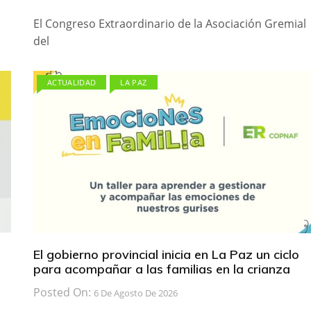
El Congreso Extraordinario de la Asociación Gremial
del
ACTUALIDAD
LA PAZ
El gobierno provincial inicia en La Paz un ciclo
para acompañar a las familias en la crianza
Posted On:
6 De Agosto De 2026