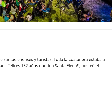
e santaelenenses y turistas. Toda la Costanera estaba a
d. ¡Felices 152 años querida Santa Elena!”, posteó el