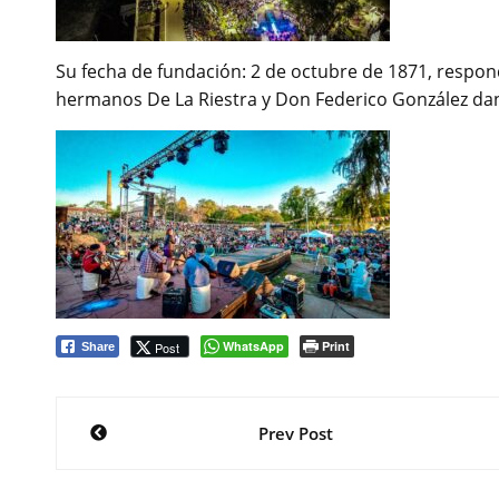
Su fecha de fundación: 2 de octubre de 1871, responde
hermanos De La Riestra y Don Federico González dan
WhatsApp
Print
Post
Share
Navegación
Prev Post
de