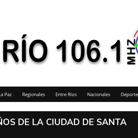
La Paz
Regionales
Entre Ríos
Nacionales
Deporte
ÑOS DE LA CIUDAD DE SANTA