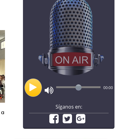
00:00
Síganos en:
 a