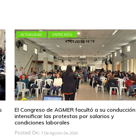
ACTUALIDAD
ENTRE RÍOS
s
El Congreso de AGMER facultó a su conducción
intensificar las protestas por salarios y
condiciones laborales
Posted On:
7 De Agosto De 2026