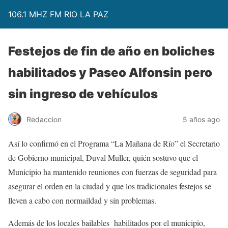
106.1 MHZ FM RIO LA PAZ
Festejos de fin de año en boliches
habilitados y Paseo Alfonsin pero
sin ingreso de vehículos
Redaccion
5 años ago
Así lo confirmó en el Programa “La Mañana de Río” el Secretario
de Gobierno municipal, Duval Muller, quién sostuvo que el
Municipio ha mantenido reuniones con fuerzas de seguridad para
asegurar el orden en la ciudad y que los tradicionales festejos se
lleven a cabo con normaildad y sin problemas.
Además de los locales bailables habilitados por el municipio,