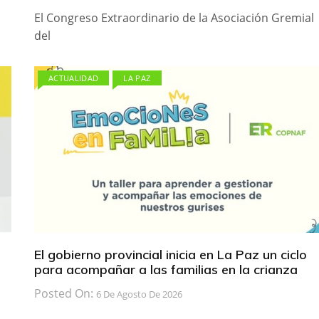
El Congreso Extraordinario de la Asociación Gremial
del
ACTUALIDAD
LA PAZ
El gobierno provincial inicia en La Paz un ciclo
para acompañar a las familias en la crianza
Posted On:
6 De Agosto De 2026