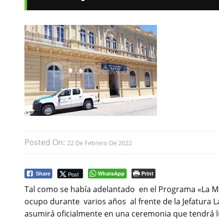
Posted On:
22 De Febrero De 2022
WhatsApp
Print
Post
Share
Tal como se había adelantado en el Programa «La Ma
ocupo durante varios años al frente de la Jefatura La
asumirá oficialmente en una ceremonia que tendrá l