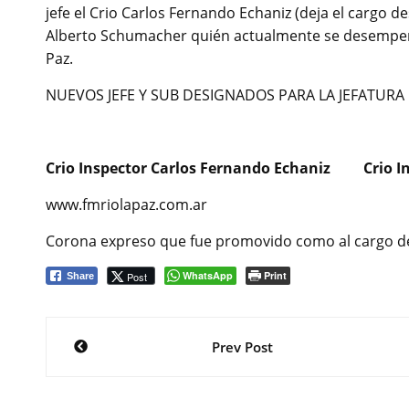
jefe el Crio Carlos Fernando Echaniz (deja el cargo 
Alberto Schumacher quién actualmente se desempeña 
Paz.
NUEVOS JEFE Y SUB DESIGNADOS PARA LA JEFATURA 
Crio Inspector Carlos Fernando Echaniz Crio I
www.fmriolapaz.com.ar
Corona expreso que fue promovido como al cargo de Di
WhatsApp
Print
Post
Share
Navegación
Prev Post
de