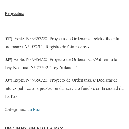
Proyectos:
01º)
Expte. Nº 9353/20, Proyecto de Ordenanza s/Modificar la
ordenanza Nº 972/11, Registro de Gimnasios.-
02º)
Expte. Nº 9354/20, Proyecto de Ordenanza s/Adherir a la
Ley Nacional Nº 27592 “Ley Yolanda”.-
03º)
Expte. Nº 9356/20, Proyecto de Ordenanza s/ Declarar de
interés público a la prestación del servicio fúnebre en la ciudad de
La Paz.-
Categories:
La Paz
106.1 MHZ FM RIO LA PAZ