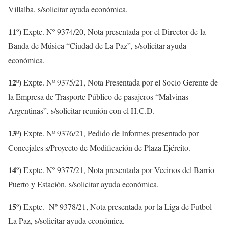
Villalba, s/solicitar ayuda económica.
11º)
Expte. Nº 9374/20, Nota presentada por el Director de la
Banda de Música “Ciudad de La Paz”, s/solicitar ayuda
económica.
12º)
Expte. Nº 9375/21, Nota Presentada por el Socio Gerente de
la Empresa de Trasporte Público de pasajeros “Malvinas
Argentinas”, s/solicitar reunión con el H.C.D.
13º)
Expte. Nº 9376/21, Pedido de Informes presentado por
Concejales s/Proyecto de Modificación de Plaza Ejército.
14º)
Expte. Nº 9377/21, Nota presentada por Vecinos del Barrio
Puerto y Estación, s/solicitar ayuda económica.
15º)
Expte. Nº 9378/21, Nota presentada por la Liga de Futbol
La Paz, s/solicitar ayuda económica.