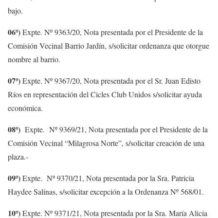
bajo.
06º)
Expte. Nº 9363/20, Nota presentada por el Presidente de la
Comisión Vecinal Barrio Jardín, s/solicitar ordenanza que otorgue
nombre al barrio.
07º)
Expte. Nº 9367/20, Nota presentada por el Sr. Juan Edisto
Ríos en representación del Cicles Club Unidos s/solicitar ayuda
económica.
08º)
Expte. Nº 9369/21, Nota presentada por el Presidente de la
Comisión Vecinal “Milagrosa Norte”, s/solicitar creación de una
plaza.-
09º)
Expte. Nº 9370/21, Nota presentada por la Sra. Patricia
Haydee Salinas, s/solicitar excepción a la Ordenanza Nº 568/01.
10º)
Expte. Nº 9371/21, Nota presentada por la Sra. María Alicia