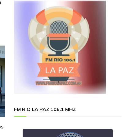
n
FM RIO LA PAZ 106.1 MHZ
os