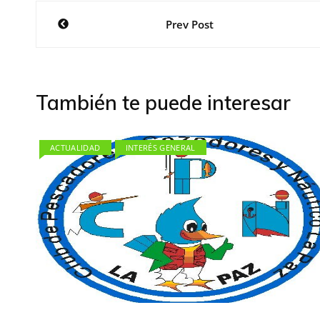
Navegación
Prev Post
de
entradas
También te puede interesar
ACTUALIDAD
INTERÉS GENERAL