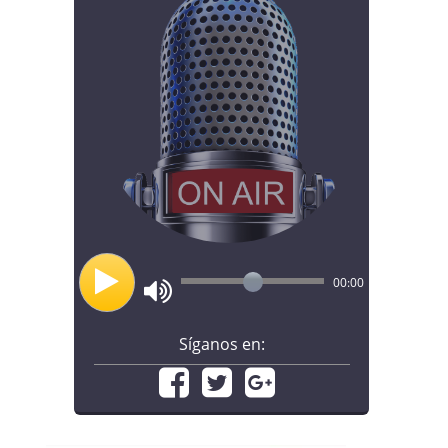
00:00
Síganos en: