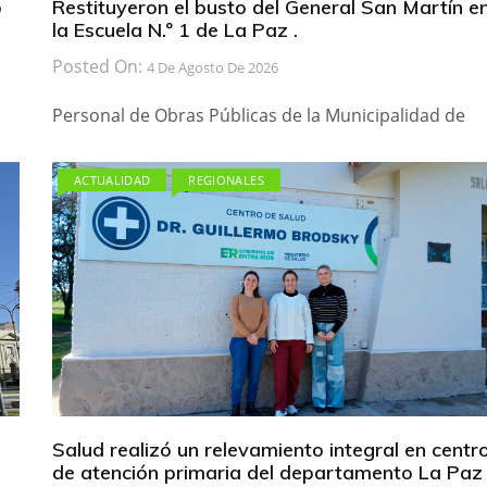
b
Restituyeron el busto del General San Martín e
la Escuela N.º 1 de La Paz .
Posted On:
4 De Agosto De 2026
Personal de Obras Públicas de la Municipalidad de
ACTUALIDAD
REGIONALES
Salud realizó un relevamiento integral en centr
de atención primaria del departamento La Paz