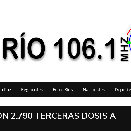
La Paz
Regionales
Entre Ríos
Nacionales
Deporte
ON 2.790 TERCERAS DOSIS A