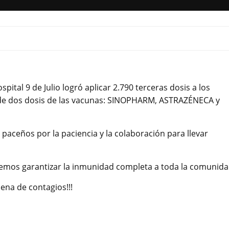
ital 9 de Julio logró aplicar 2.790 terceras dosis a los
e dos dosis de las vacunas: SINOPHARM, ASTRAZÉNECA y
 paceños por la paciencia y la colaboración para llevar
mos garantizar la inmunidad completa a toda la comunida
ena de contagios!!!