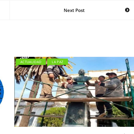
Next Post
ACTUALIDAD
LA PAZ