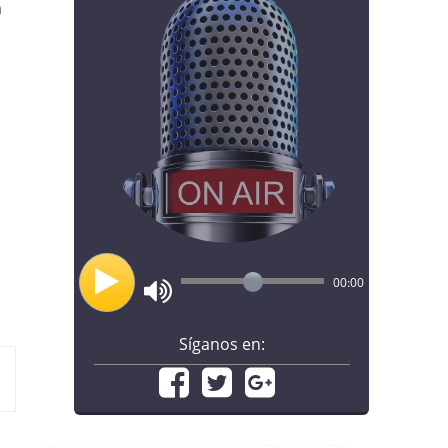
n
00:00
Síganos en: