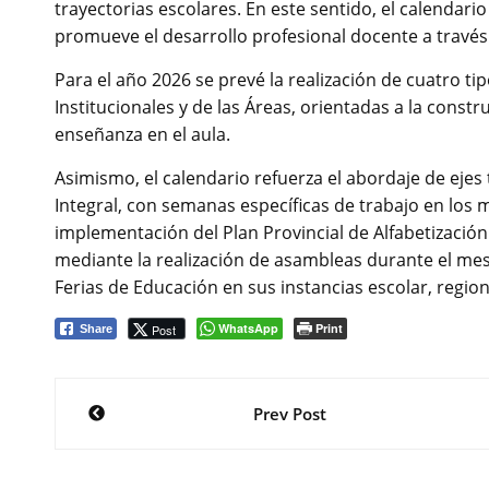
trayectorias escolares. En este sentido, el calendar
promueve el desarrollo profesional docente a través
Para el año 2026 se prevé la realización de cuatro ti
Institucionales y de las Áreas, orientadas a la const
enseñanza en el aula.
Asimismo, el calendario refuerza el abordaje de eje
Integral, con semanas específicas de trabajo en los me
implementación del Plan Provincial de Alfabetización e
mediante la realización de asambleas durante el mes d
Ferias de Educación en sus instancias escolar, region
WhatsApp
Print
Post
Share
Navegación
Prev Post
de