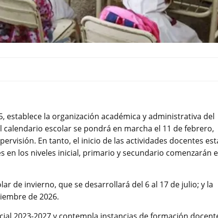
 establece la organización académica y administrativa del
l calendario escolar se pondrá en marcha el 11 de febrero,
ervisión. En tanto, el inicio de las actividades docentes est
es en los niveles inicial, primario y secundario comenzarán e
ar de invierno, que se desarrollará del 6 al 17 de julio; y la
diciembre de 2026.
ncial 2023-2027 y contempla instancias de formación docent