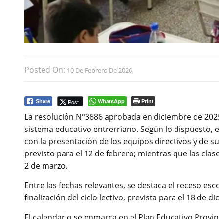
Posted On:
10 De Febrero De 2026
WhatsApp
Print
Post
Share
La resolución N°3686 aprobada en diciembre de 2025,
sistema educativo entrerriano. Según lo dispuesto, e
con la presentación de los equipos directivos y de sup
previsto para el 12 de febrero; mientras que las clas
2 de marzo.
Entre las fechas relevantes, se destaca el receso escol
finalización del ciclo lectivo, prevista para el 18 de 
El calendario se enmarca en el Plan Educativo Provi