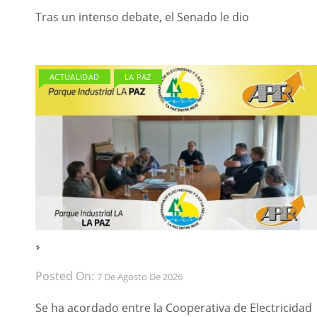
Tras un intenso debate, el Senado le dio
ACTUALIDAD
LA PAZ
́ ́
Posted On:
7 De Agosto De 2026
Se ha acordado entre la Cooperativa de Electricidad