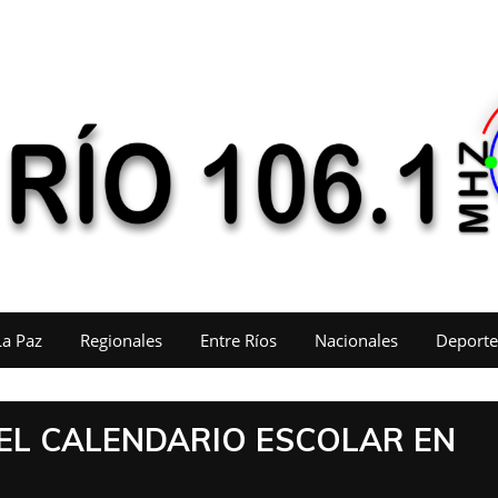
La Paz
Regionales
Entre Ríos
Nacionales
Deporte
EL CALENDARIO ESCOLAR EN