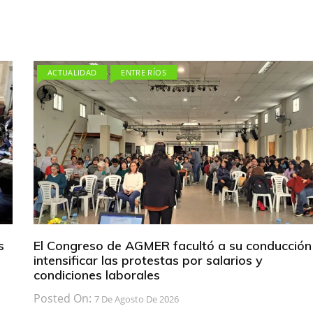
ACTUALIDAD
ENTRE RÍOS
s
El Congreso de AGMER facultó a su conducción
intensificar las protestas por salarios y
condiciones laborales
Posted On:
7 De Agosto De 2026