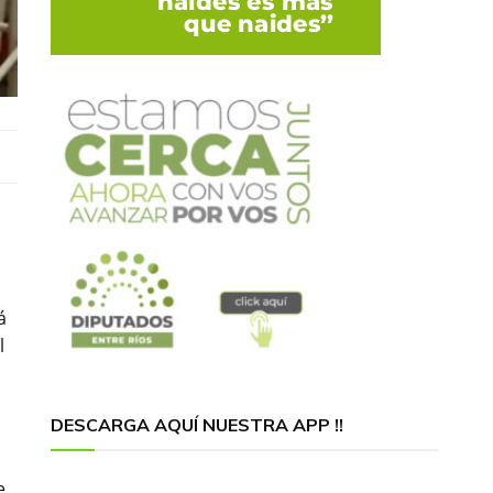
á
l
DESCARGA AQUÍ NUESTRA APP !!
e,