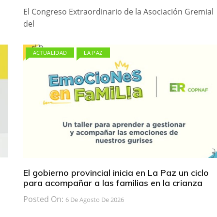
El Congreso Extraordinario de la Asociación Gremial
del
ACTUALIDAD
LA PAZ
El gobierno provincial inicia en La Paz un ciclo
para acompañar a las familias en la crianza
Posted On:
6 De Agosto De 2026