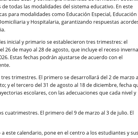
s de todas las modalidades del sistema educativo. En este
icas para modalidades como Educación Especial, Educación
Domiciliaria y Hospitalaria, garantizando respuestas acorde
ia.
s inicial y primario se establecieron tres trimestres: el
l 26 de mayo al 28 de agosto, que incluye el receso inverna
2026. Estas fechas podrán ajustarse de acuerdo con el
ente.
 tres trimestres. El primero se desarrollará del 2 de marzo a
o; y el tercero del 31 de agosto al 18 de diciembre, fecha q
 trayectorias escolares, con las adecuaciones que cada nivel y
s cuatrimestres. El primero del 9 de marzo al 3 de julio. El
a este calendario, pone en el centro a los estudiantes y su