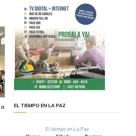
EL TIEMPO EN LA PAZ
 a
El tiempo en La Paz