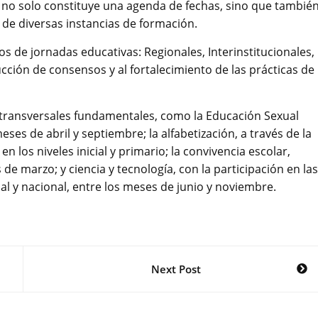
io no solo constituye una agenda de fechas, sino que tambié
 de diversas instancias de formación.
pos de jornadas educativas: Regionales, Interinstitucionales,
rucción de consensos y al fortalecimiento de las prácticas de
s transversales fundamentales, como la Educación Sexual
ses de abril y septiembre; la alfabetización, a través de la
n los niveles inicial y primario; la convivencia escolar,
e marzo; y ciencia y tecnología, con la participación en las
al y nacional, entre los meses de junio y noviembre.
Next Post