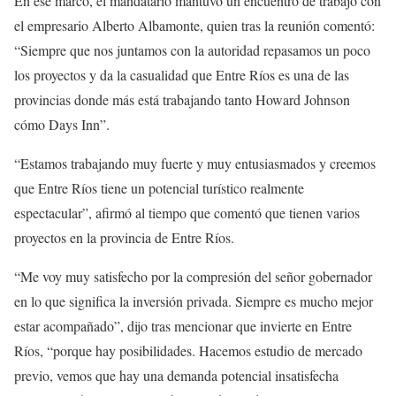
En ese marco, el mandatario mantuvo un encuentro de trabajo con
el empresario Alberto Albamonte, quien tras la reunión comentó:
“Siempre que nos juntamos con la autoridad repasamos un poco
los proyectos y da la casualidad que Entre Ríos es una de las
provincias donde más está trabajando tanto Howard Johnson
cómo Days Inn”.
“Estamos trabajando muy fuerte y muy entusiasmados y creemos
que Entre Ríos tiene un potencial turístico realmente
espectacular”, afirmó al tiempo que comentó que tienen varios
proyectos en la provincia de Entre Ríos.
“Me voy muy satisfecho por la compresión del señor gobernador
en lo que significa la inversión privada. Siempre es mucho mejor
estar acompañado”, dijo tras mencionar que invierte en Entre
Ríos, “porque hay posibilidades. Hacemos estudio de mercado
previo, vemos que hay una demanda potencial insatisfecha