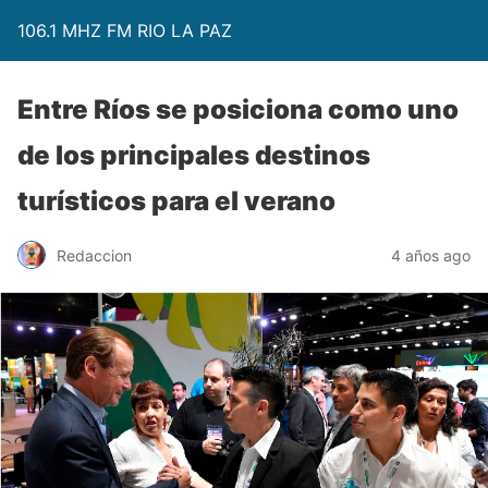
106.1 MHZ FM RIO LA PAZ
Entre Ríos se posiciona como uno
de los principales destinos
turísticos para el verano
Redaccion
4 años ago