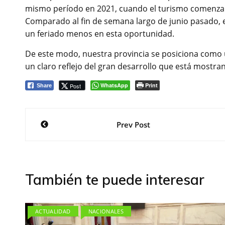
mismo período en 2021, cuando el turismo comenzab
Comparado al fin de semana largo de junio pasado, e
un feriado menos en esta oportunidad.
De este modo, nuestra provincia se posiciona como u
un claro reflejo del gran desarrollo que está mostran
WhatsApp
Print
Post
Share
Navegación
Prev Post
de
entradas
También te puede interesar
ACTUALIDAD
NACIONALES