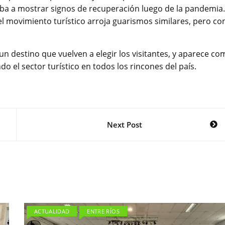
a a mostrar signos de recuperación luego de la pandemia.
l movimiento turístico arroja guarismos similares, pero co
n destino que vuelven a elegir los visitantes, y aparece co
do el sector turístico en todos los rincones del país.
Next Post
ACTUALIDAD
ENTRE RÍOS