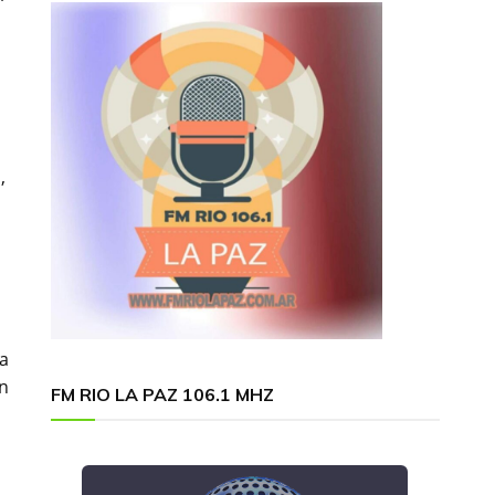
,
l
ya
en
FM RIO LA PAZ 106.1 MHZ