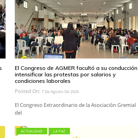
s
El Congreso de AGMER facultó a su conducción
intensificar las protestas por salarios y
condiciones laborales
Posted On:
7 De Agosto De 2026
El Congreso Extraordinario de la Asociación Gremial
del
ACTUALIDAD
LA PAZ