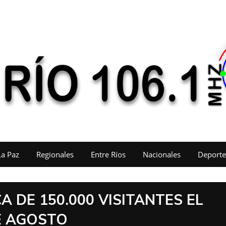
La Paz
Regionales
Entre Ríos
Nacionales
Deporte
A DE 150.000 VISITANTES EL
E AGOSTO