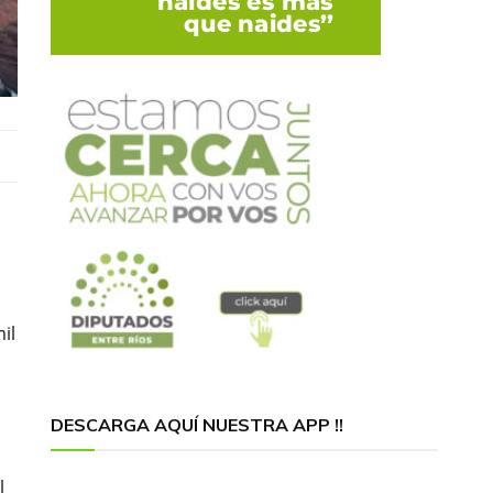
il
DESCARGA AQUÍ NUESTRA APP !!
l