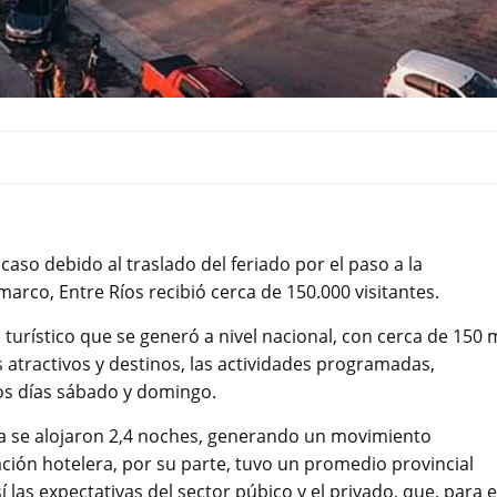
 caso debido al traslado del feriado por el paso a la
arco, Entre Ríos recibió cerca de 150.000 visitantes.
turístico que se generó a nivel nacional, con cerca de 150 m
s atractivos y destinos, las actividades programadas,
os días sábado y domingo.
cia se alojaron 2,4 noches, generando un movimiento
ción hotelera, por su parte, tuvo un promedio provincial
las expectativas del sector púbico y el privado, que, para e