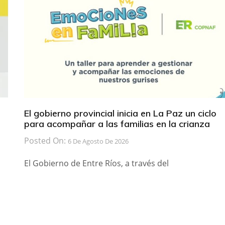
El gobierno provincial inicia en La Paz un ciclo
para acompañar a las familias en la crianza
Posted On:
6 De Agosto De 2026
El Gobierno de Entre Ríos, a través del