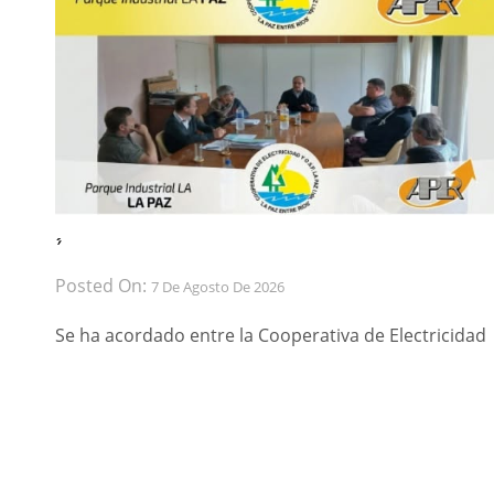
́ ́
Posted On:
7 De Agosto De 2026
Se ha acordado entre la Cooperativa de Electricidad