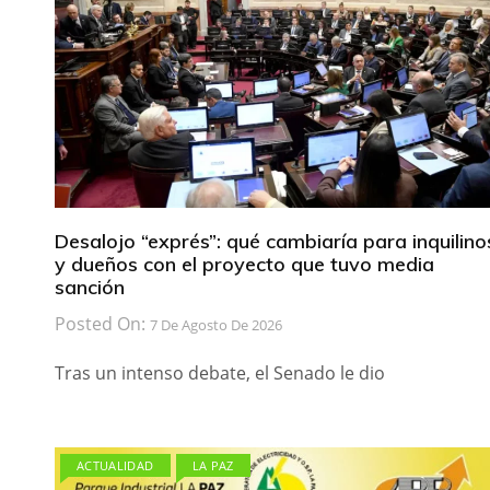
Desalojo “exprés”: qué cambiaría para inquilino
y dueños con el proyecto que tuvo media
sanción
Posted On:
7 De Agosto De 2026
Tras un intenso debate, el Senado le dio
ACTUALIDAD
LA PAZ