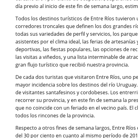
día previo al inicio de este fin de semana largo, est
Todos los destinos turísticos de Entre Ríos tuvieron
corredores troncales que definen los dos grandes rí
todas sus variedades de perfil y servicios, los parq
asistentes por el clima ideal, las ferias de artesaní
deportivas, las fiestas populares, las opciones de rec
las visitas a viñedos, y una lista interminable de atr
gran flujo turístico que recibió nuestra provincia.
De cada dos turistas que visitaron Entre Ríos, uno p
mayor incidencia sobre los destinos del río Uruguay.
de visitantes santafesinos y cordobeses. Los entrer
recorrer su provincia, y en este fin de semana la pr
que no coincide con un feriado en el vecino país. El
todos los rincones de la provincia.
Respecto a otros fines de semana largos, Entre Ríos
del 30 por ciento en cuanto al mismo período de 2019