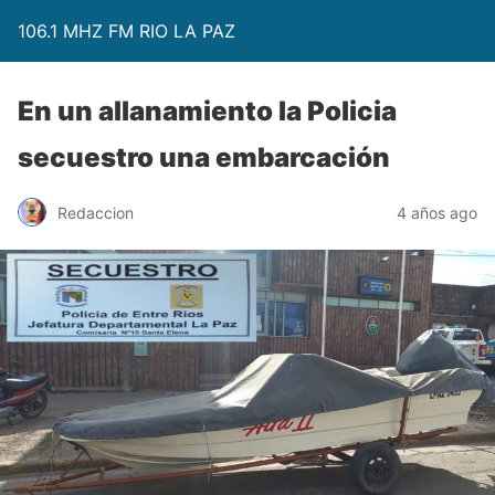
106.1 MHZ FM RIO LA PAZ
En un allanamiento la Policia
secuestro una embarcación
Redaccion
4 años ago