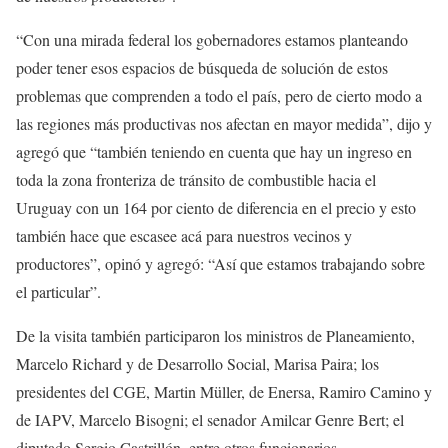
“Con una mirada federal los gobernadores estamos planteando
poder tener esos espacios de búsqueda de solución de estos
problemas que comprenden a todo el país, pero de cierto modo a
las regiones más productivas nos afectan en mayor medida”, dijo y
agregó que “también teniendo en cuenta que hay un ingreso en
toda la zona fronteriza de tránsito de combustible hacia el
Uruguay con un 164 por ciento de diferencia en el precio y esto
también hace que escasee acá para nuestros vecinos y
productores”, opinó y agregó: “Así que estamos trabajando sobre
el particular”.
De la visita también participaron los ministros de Planeamiento,
Marcelo Richard y de Desarrollo Social, Marisa Paira; los
presidentes del CGE, Martin Müller, de Enersa, Ramiro Camino y
de IAPV, Marcelo Bisogni; el senador Amilcar Genre Bert; el
diputado Sergio Castrillón, entre otros funcionarios.