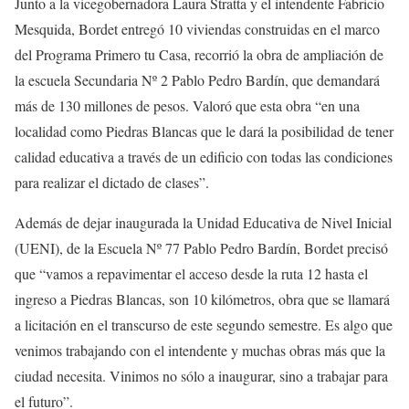
Junto a la vicegobernadora Laura Stratta y el intendente Fabricio
Mesquida, Bordet entregó 10 viviendas construidas en el marco
del Programa Primero tu Casa, recorrió la obra de ampliación de
la escuela Secundaria Nº 2 Pablo Pedro Bardín, que demandará
más de 130 millones de pesos. Valoró que esta obra “en una
localidad como Piedras Blancas que le dará la posibilidad de tener
calidad educativa a través de un edificio con todas las condiciones
para realizar el dictado de clases”.
Además de dejar inaugurada la Unidad Educativa de Nivel Inicial
(UENI), de la Escuela Nº 77 Pablo Pedro Bardín, Bordet precisó
que “vamos a repavimentar el acceso desde la ruta 12 hasta el
ingreso a Piedras Blancas, son 10 kilómetros, obra que se llamará
a licitación en el transcurso de este segundo semestre. Es algo que
venimos trabajando con el intendente y muchas obras más que la
ciudad necesita. Vinimos no sólo a inaugurar, sino a trabajar para
el futuro”.