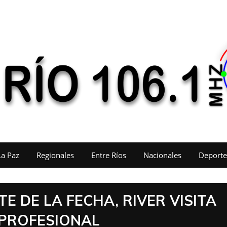
La Paz
Regionales
Entre Ríos
Nacionales
Deporte
E DE LA FECHA, RIVER VISITA
 PROFESIONAL