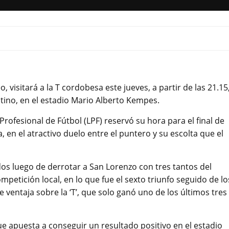
, visitará a la T cordobesa este jueves, a partir de las 21.15
entino, en el estadio Mario Alberto Kempes.
 Profesional de Fútbol (LPF) reservó su hora para el final de
, en el atractivo duelo entre el puntero y su escolta que el
os luego de derrotar a San Lorenzo con tres tantos del
competición local, en lo que fue el sexto triunfo seguido de lo
 ventaja sobre la ‘T’, que solo ganó uno de los últimos tres
ue apuesta a conseguir un resultado positivo en el estadio