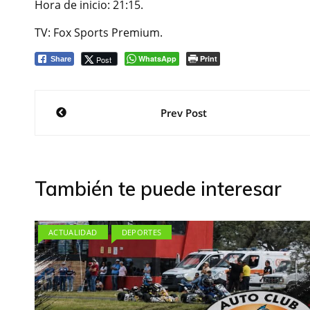
Hora de inicio: 21:15.
TV: Fox Sports Premium.
WhatsApp
Print
Post
Share
Navegación
Prev Post
de
entradas
También te puede interesar
ACTUALIDAD
DEPORTES