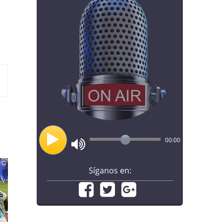
00:00
Síganos en: