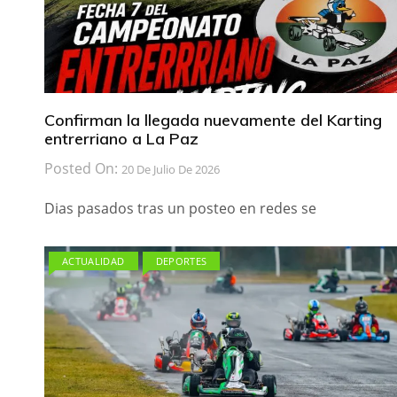
Confirman la llegada nuevamente del Karting
entrerriano a La Paz
Posted On:
20 De Julio De 2026
Dias pasados tras un posteo en redes se
ACTUALIDAD
DEPORTES