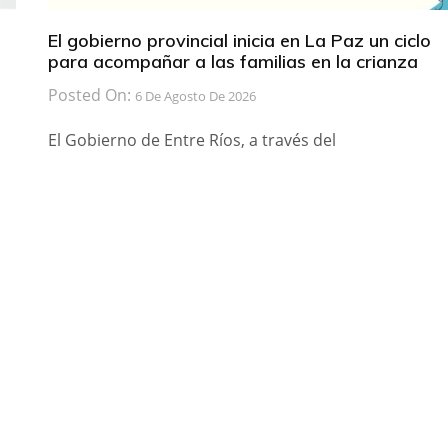
El gobierno provincial inicia en La Paz un ciclo
para acompañar a las familias en la crianza
Posted On:
6 De Agosto De 2026
El Gobierno de Entre Ríos, a través del