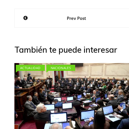
Navegación
Prev Post
de
entradas
También te puede interesar
ACTUALIDAD
NACIONALES