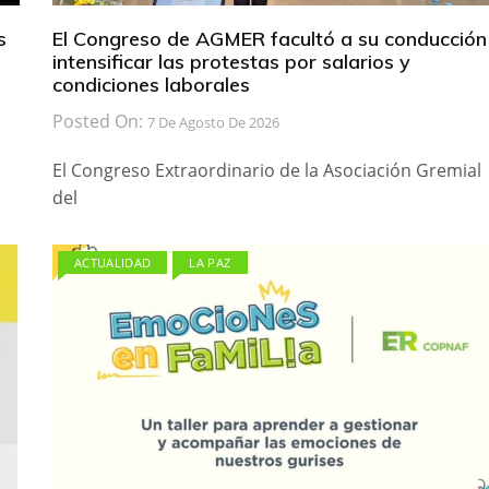
s
El Congreso de AGMER facultó a su conducción
intensificar las protestas por salarios y
condiciones laborales
Posted On:
7 De Agosto De 2026
El Congreso Extraordinario de la Asociación Gremial
del
ACTUALIDAD
LA PAZ