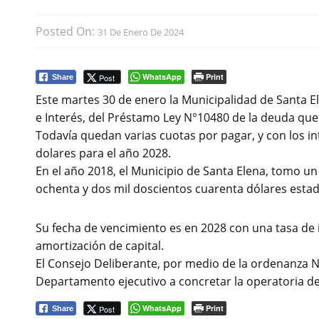
Posted On:
31 De Enero De 2024
WhatsApp
Print
Post
Share
Este martes 30 de enero la Municipalidad de Santa E
e Interés, del Préstamo Ley N°10480 de la deuda que
Todavía quedan varias cuotas por pagar, y con los i
dolares para el año 2028.
En el año 2018, el Municipio de Santa Elena, tomo u
ochenta y dos mil doscientos cuarenta dólares esta
Su fecha de vencimiento es en 2028 con una tasa de 
amortización de capital.
El Consejo Deliberante, por medio de la ordenanza N°
Departamento ejecutivo a concretar la operatoria de
WhatsApp
Print
Post
Share