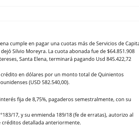
lena cumple en pagar una cuotas más de Servicios de Capit
 dejó Silvio Moreyra. La cuota abonada fue de $64.851.908
ntereses, Santa Elena, terminará pagando Usd 845.422,72
n crédito en dólares por un monto total de Quinientos
dounidenses (USD 582.540,00).
interés fija de 8,75%, pagaderos semestralmente, con su
183/17, y su enmienda 189/18 (fe de erratas), autorizo al
 créditos detallada anteriormente.