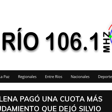
La Paz
Regionales
Entre Ríos
Nacionales
Deporte
 ELENA PAGÓ UNA CUOTA MÁS
UDAMIENTO QUE DEJÓ SILVIO