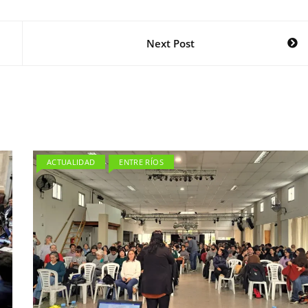
Next Post
ACTUALIDAD
ENTRE RÍOS