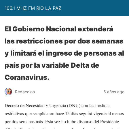
106.1 MHZ FM RIO LA PAZ
El Gobierno Nacional extenderá
las restricciones por dos semanas
y limitará el ingreso de personas al
país por la variable Delta de
Coranavirus.
Redaccion
5 años ago
Decreto de Necesidad y Urgencia (DNU) con las medidas
restrictivas que se aplicaron hace 15 días seguirá vigente al menos
por dos semanas más. Esta vez no hubo discurso del Presidente