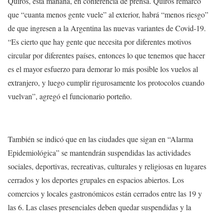
Quirós, esta mañana, en conferencia de prensa. Quirós remarcó
que “cuanta menos gente vuele” al exterior, habrá “menos riesgo”
de que ingresen a la Argentina las nuevas variantes de Covid-19.
“Es cierto que hay gente que necesita por diferentes motivos
circular por diferentes países, entonces lo que tenemos que hacer
es el mayor esfuerzo para demorar lo más posible los vuelos al
extranjero, y luego cumplir rigurosamente los protocolos cuando
vuelvan”, agregó el funcionario porteño.
También se indicó que en las ciudades que sigan en “Alarma
Epidemiológica” se mantendrán suspendidas las actividades
sociales, deportivas, recreativas, culturales y religiosas en lugares
cerrados y los deportes grupales en espacios abiertos. Los
comercios y locales gastronómicos están cerrados entre las 19 y
las 6. Las clases presenciales deben quedar suspendidas y la