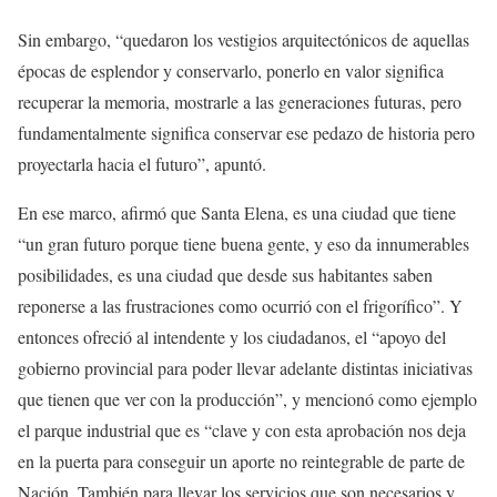
Sin embargo, “quedaron los vestigios arquitectónicos de aquellas
épocas de esplendor y conservarlo, ponerlo en valor significa
recuperar la memoria, mostrarle a las generaciones futuras, pero
fundamentalmente significa conservar ese pedazo de historia pero
proyectarla hacia el futuro”, apuntó.
En ese marco, afirmó que Santa Elena, es una ciudad que tiene
“un gran futuro porque tiene buena gente, y eso da innumerables
posibilidades, es una ciudad que desde sus habitantes saben
reponerse a las frustraciones como ocurrió con el frigorífico”. Y
entonces ofreció al intendente y los ciudadanos, el “apoyo del
gobierno provincial para poder llevar adelante distintas iniciativas
que tienen que ver con la producción”, y mencionó como ejemplo
el parque industrial que es “clave y con esta aprobación nos deja
en la puerta para conseguir un aporte no reintegrable de parte de
Nación. También para llevar los servicios que son necesarios y