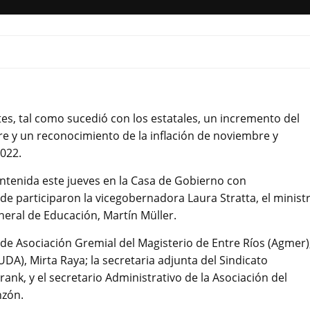
tes, tal como sucedió con los estatales, un incremento del
re y un reconocimiento de la inflación de noviembre y
022.
ntenida este jueves en la Casa de Gobierno con
e participaron la vicegobernadora Laura Stratta, el minist
neral de Educación, Martín Müller.
de Asociación Gremial del Magisterio de Entre Ríos (Agmer)
DA), Mirta Raya; la secretaria adjunta del Sindicato
ank, y el secretario Administrativo de la Asociación del
nzón.