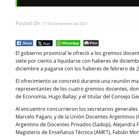
Posted On:
17 De Diciembre De 2021
WhatsApp
Print
Post
Share
El gobierno provincial le ofreció a los gremios docen
siete por ciento a liquidarse con haberes de diciemb
diciembre a pagarse con los haberes de febrero de 2
El ofrecimiento se concretó durante una reunión ma
representantes de los cuatro gremios docentes, dond
de Economía, Hugo Ballay; y el titular del Consejo Ge
Al encuentro concurrieron los secretarios generales 
Marcelo Pagani, y de la Unión Docentes Argentinos (U
Argentino de Docentes Privados (Sadop), Alejandra Fr
Magisterio de Enseñanza Técnica (AMET), Fabián Mo