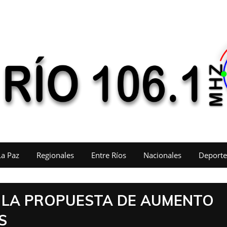
La Paz
Regionales
Entre Ríos
Nacionales
Deporte
 LA PROPUESTA DE AUMENTO
S