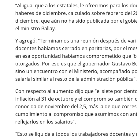
“Al igual que a los estatales, le ofrecimos para los 
haberes de diciembre, calculado sobre febrero del 2
diciembre, que aún no ha sido publicada por el gobie
el ministro Ballay.
Y agregó: “Terminamos una reunión después de var
docentes habíamos cerrado en paritarias, por el mes
en esa oportunidad habíamos comprometido que íbam
otorgados. Por eso es que el gobernador Gustavo Bor
sino un encuentro con el Ministerio, acompañado po
salarial similar al resto de la administración pública”.
Con respecto al aumento dijo que “el siete por cien
inflación al 31 de octubre y el compromiso también q
conocida de noviembre del 2,5, más la de que corre
cumplimiento al compromiso que asumimos con anteri
reflejarlos en los salarios”.
“Esto se liquida a todos los trabajadores docentes y