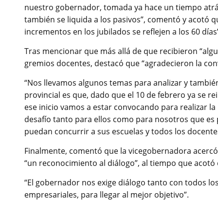
nuestro gobernador, tomada ya hace un tiempo atrás,
también se liquida a los pasivos”, comentó y acotó q
incrementos en los jubilados se reflejen a los 60 día
Tras mencionar que más allá de que recibieron “algu
gremios docentes, destacó que “agradecieron la conv
“Nos llevamos algunos temas para analizar y tamb
provincial es que, dado que el 10 de febrero ya se re
ese inicio vamos a estar convocando para realizar la
desafío tanto para ellos como para nosotros que es po
puedan concurrir a sus escuelas y todos los docente
Finalmente, comentó que la vicegobernadora acercó 
“un reconocimiento al diálogo”, al tiempo que acotó q
“El gobernador nos exige diálogo tanto con todos lo
empresariales, para llegar al mejor objetivo”.