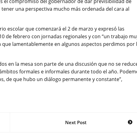
es el compromiso del gobernador de dar previsibilidad de
e tener una perspectiva mucho más ordenada del cara al
ario escolar que comenzará el 2 de marzo y expresó las
l 10 de febrero con jornadas regionales y con “un trabajo mu
en que lamentablemente en algunos aspectos perdimos por 
zados en la mesa son parte de una discusión que no se reduc
n ámbitos formales e informales durante todo el año. Podem
os, de que hubo un diálogo permanente y constante”,
Next Post