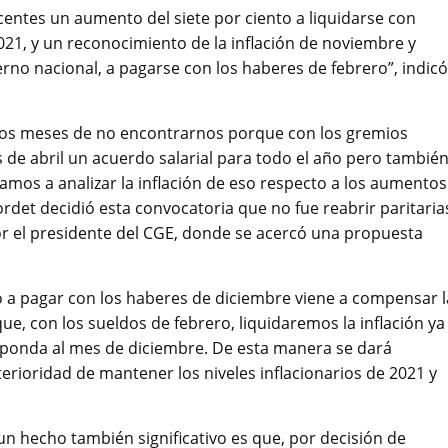
docentes un aumento del siete por ciento a liquidarse con
021, y un reconocimiento de la inflación de noviembre y
rno nacional, a pagarse con los haberes de febrero”, indicó
ios meses de no encontrarnos porque con los gremios
 de abril un acuerdo salarial para todo el año pero tambié
os a analizar la inflación de eso respecto a los aumentos
det decidió esta convocatoria que no fue reabrir paritaria
r el presidente del CGE, donde se acercó una propuesta
to a pagar con los haberes de diciembre viene a compensar l
ue, con los sueldos de febrero, liquidaremos la inflación ya
sponda al mes de diciembre. De esta manera se dará
oridad de mantener los niveles inflacionarios de 2021 y
 un hecho también significativo es que, por decisión de