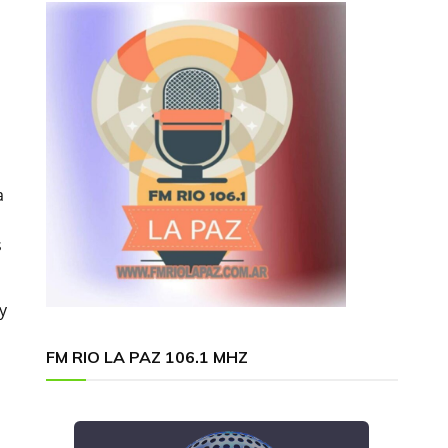
a
s
y
FM RIO LA PAZ 106.1 MHZ