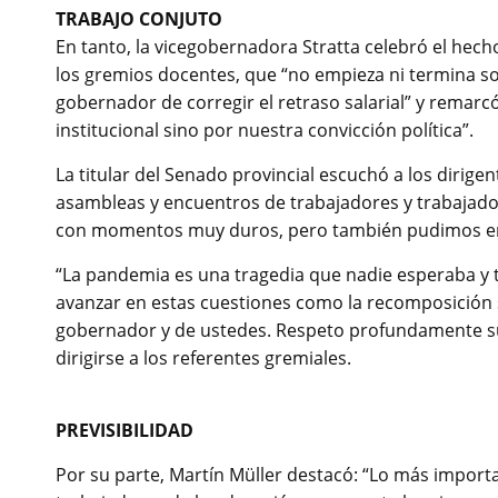
TRABAJO CONJUTO
En tanto, la vicegobernadora Stratta celebró el hech
los gremios docentes, que “no empieza ni termina sol
gobernador de corregir el retraso salarial” y remarc
institucional sino por nuestra convicción política”.
La titular del Senado provincial escuchó a los dirige
asambleas y encuentros de trabajadores y trabajad
con momentos muy duros, pero también pudimos ente
“La pandemia es una tragedia que nadie esperaba y
avanzar en estas cuestiones como la recomposición sa
gobernador y de ustedes. Respeto profundamente su tr
dirigirse a los referentes gremiales.
PREVISIBILIDAD
Por su parte, Martín Müller destacó: “Lo más impor