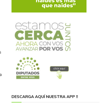
n
s
a
DESCARGA AQUÍ NUESTRA APP !!