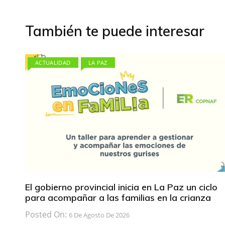
entradas
También te puede interesar
ACTUALIDAD
LA PAZ
El gobierno provincial inicia en La Paz un ciclo
para acompañar a las familias en la crianza
Posted On:
6 De Agosto De 2026