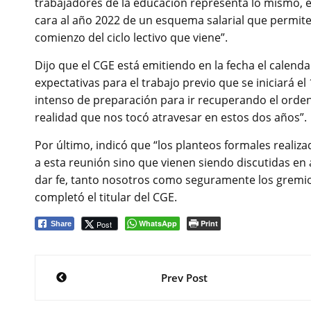
trabajadores de la educación representa lo mismo, 
cara al año 2022 de un esquema salarial que permit
comienzo del ciclo lectivo que viene”.
Dijo que el CGE está emitiendo en la fecha el calend
expectativas para el trabajo previo que se iniciará e
intenso de preparación para ir recuperando el ord
realidad que nos tocó atravesar en estos dos años”.
Por último, indicó que “los planteos formales reali
a esta reunión sino que vienen siendo discutidas e
dar fe, tanto nosotros como seguramente los gremi
completó el titular del CGE.
WhatsApp
Print
Post
Share
Navegación
Prev Post
de