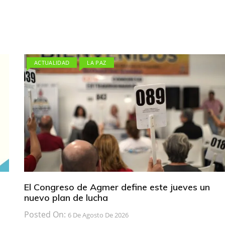
ACTUALIDAD
LA PAZ
El Congreso de Agmer define este jueves un
nuevo plan de lucha
Posted On:
6 De Agosto De 2026