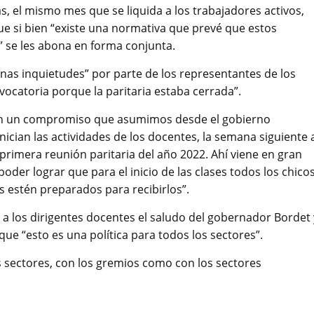
 el mismo mes que se liquida a los trabajadores activos,
ue si bien “existe una normativa que prevé que estos
s” se les abona en forma conjunta.
nas inquietudes” por parte de los representantes de los
ocatoria porque la paritaria estaba cerrada”.
ién un compromiso que asumimos desde el gobierno
inician las actividades de los docentes, la semana siguiente 
 primera reunión paritaria del año 2022. Ahí viene en gran
der lograr que para el inicio de las clases todos los chico
s estén preparados para recibirlos”.
a los dirigentes docentes el saludo del gobernador Bordet 
ue “esto es una política para todos los sectores”.
s sectores, con los gremios como con los sectores