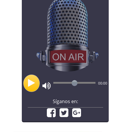
00:00
Síganos en: