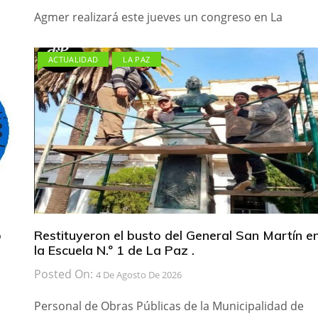
Agmer realizará este jueves un congreso en La
ACTUALIDAD
LA PAZ
b
Restituyeron el busto del General San Martín e
la Escuela N.º 1 de La Paz .
Posted On:
4 De Agosto De 2026
Personal de Obras Públicas de la Municipalidad de