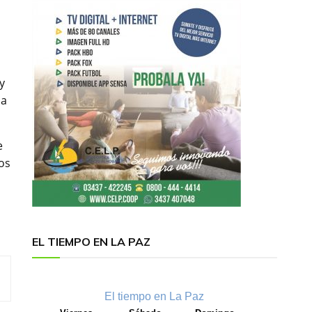
y
la
e
os
EL TIEMPO EN LA PAZ
El tiempo en La Paz