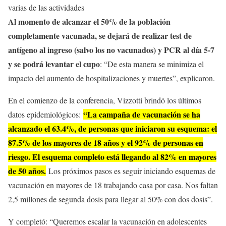
varias de las actividades
Al momento de alcanzar el 50% de la población
completamente vacunada, se dejará de realizar test de
antígeno al ingreso (salvo los no vacunados) y PCR al día 5-7
y se podrá levantar el cupo
: “De esta manera se minimiza el
impacto del aumento de hospitalizaciones y muertes”, explicaron.
En el comienzo de la conferencia, Vizzotti brindó los últimos
“La campaña de vacunación se ha
datos epidemiológicos:
alcanzado el 63.4%, de personas que iniciaron su esquema: el
87.5% de los mayores de 18 años y el 92% de personas en
riesgo. El esquema completo está llegando al 82% en mayores
de 50 años.
Los próximos pasos es seguir iniciando esquemas de
vacunación en mayores de 18 trabajando casa por casa. Nos faltan
2,5 millones de segunda dosis para llegar al 50% con dos dosis”.
Y completó: “Queremos escalar la vacunación en adolescentes