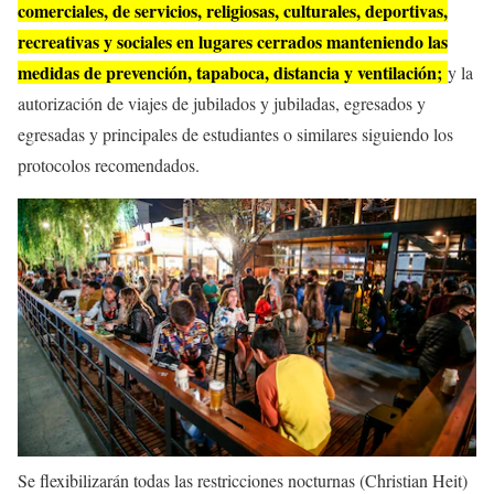
comerciales, de servicios, religiosas, culturales, deportivas,
recreativas y sociales en lugares cerrados manteniendo las
medidas de prevención, tapaboca, distancia y ventilación;
y la
autorización de viajes de jubilados y jubiladas, egresados y
egresadas y principales de estudiantes o similares siguiendo los
protocolos recomendados.
Se flexibilizarán todas las restricciones nocturnas (Christian Heit)