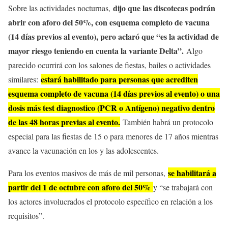
dijo que las discotecas podrán
Sobre las actividades nocturnas,
abrir con aforo del 50%, con esquema completo de vacuna
(14 días previos al evento), pero aclaró que “es la actividad de
mayor riesgo teniendo en cuenta la variante Delta”.
Algo
parecido ocurrirá con los salones de fiestas, bailes o actividades
estará habilitado para personas que acrediten
similares:
esquema completo de vacuna (14 días previos al evento) o una
dosis más test diagnostico (PCR o Antígeno) negativo dentro
de las 48 horas previas al evento.
También habrá un protocolo
especial para las fiestas de 15 o para menores de 17 años mientras
avance la vacunación en los y las adolescentes.
se habilitará a
Para los eventos masivos de más de mil personas,
partir del 1 de octubre con aforo del 50%
y “se trabajará con
los actores involucrados el protocolo específico en relación a los
requisitos”.