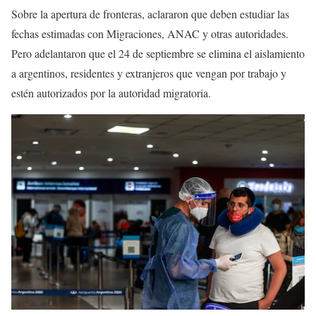
Sobre la apertura de fronteras, aclararon que deben estudiar las
fechas estimadas con Migraciones, ANAC y otras autoridades.
Pero adelantaron que el 24 de septiembre se elimina el aislamiento
a argentinos, residentes y extranjeros que vengan por trabajo y
estén autorizados por la autoridad migratoria.