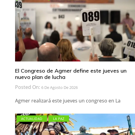
El Congreso de Agmer define este jueves un
nuevo plan de lucha
Posted On:
6 De Agosto De 2026
Agmer realizará este jueves un congreso en La
ACTUALIDAD
LA PAZ