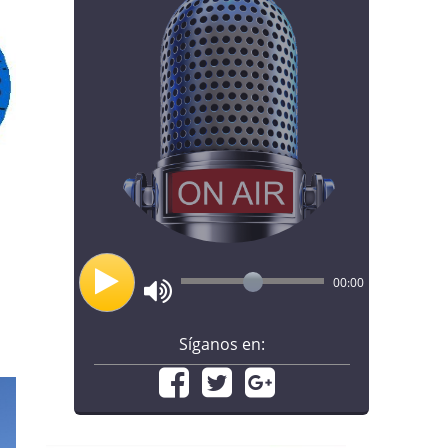
00:00
Síganos en: