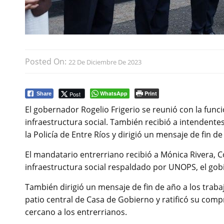
Posted On:
22 De Diciembre De 2023
WhatsApp
Print
Post
Share
El gobernador Rogelio Frigerio se reunió con la func
infraestructura social. También recibió a intendente
la Policía de Entre Ríos y dirigió un mensaje de fin d
El mandatario entrerriano recibió a Mónica Rivera, 
infraestructura social respaldado por UNOPS, el gob
También dirigió un mensaje de fin de año a los trabaj
patio central de Casa de Gobierno y ratificó su comp
cercano a los entrerrianos.