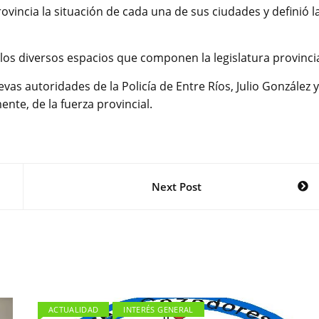
ovincia la situación de cada una de sus ciudades y definió l
los diversos espacios que componen la legislatura provincia
evas autoridades de la Policía de Entre Ríos, Julio González y
nte, de la fuerza provincial.
Next Post
ACTUALIDAD
INTERÉS GENERAL