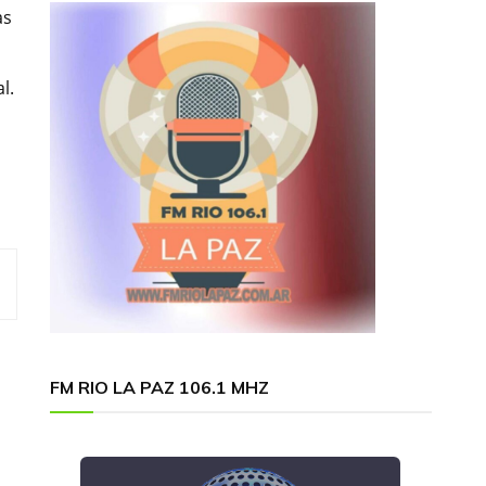
as
l.
FM RIO LA PAZ 106.1 MHZ