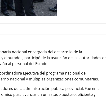
ionaria nacional encargada del desarrollo de la
s y diputados; participó de la asunción de las autoridades d
e año al personal del Estado.
Coordinadora Ejecutiva del programa nacional de
ierno nacional y múltiples organizaciones comunitarias.
adores de la administración pública provincial. Fue en el
romiso para avanzar en un Estado austero, eficiente y