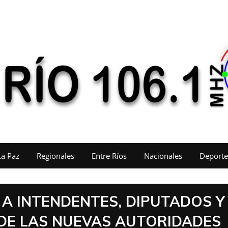
La Paz
Regionales
Entre Ríos
Nacionales
Deporte
 A INTENDENTES, DIPUTADOS Y
DE LAS NUEVAS AUTORIDADES