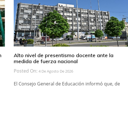
n
Alto nivel de presentismo docente ante la
medida de fuerza nacional
Posted On:
4 De Agosto De 2026
El Consejo General de Educación informó que, de