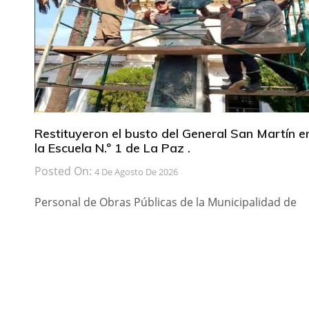
Restituyeron el busto del General San Martín e
la Escuela N.º 1 de La Paz .
Posted On:
4 De Agosto De 2026
Personal de Obras Públicas de la Municipalidad de