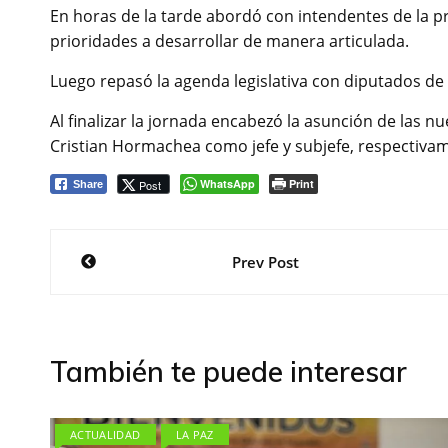
En horas de la tarde abordó con intendentes de la pr
prioridades a desarrollar de manera articulada.
Luego repasó la agenda legislativa con diputados de 
Al finalizar la jornada encabezó la asunción de las nu
Cristian Hormachea como jefe y subjefe, respectivame
WhatsApp
Print
Post
Share
Navegación
Prev Post
de
entradas
También te puede interesar
ACTUALIDAD
LA PAZ