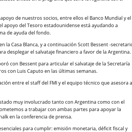
poyo de nuestros socios, entre ellos el Banco Mundial y el
el apoyo del Tesoro estadounidense está ayudando a
ma de ayuda del fondo.
n la Casa Blanca, y a continuación Scott Bessent -secretari
a desplegar el salvataje financiero a favor de la Argentina.
oró con Bessent para articular el salvataje de la Secretaría
os con Luis Caputo en las últimas semanas.
ación entre el staff del FMI y el equipo técnico que asesora a
stado muy involucrado tanto con Argentina como con el
ometemos a trabajar con ambas partes para apoyar la
halk en la conferencia de prensa.
senciales para cumplir: emisión monetaria, déficit fiscal y