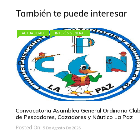
entradas
También te puede interesar
ACTUALIDAD
INTERÉS GENERAL
Convocatoria Asamblea General Ordinaria Clu
de Pescadores, Cazadores y Náutico La Paz
Posted On:
5 De Agosto De 2026