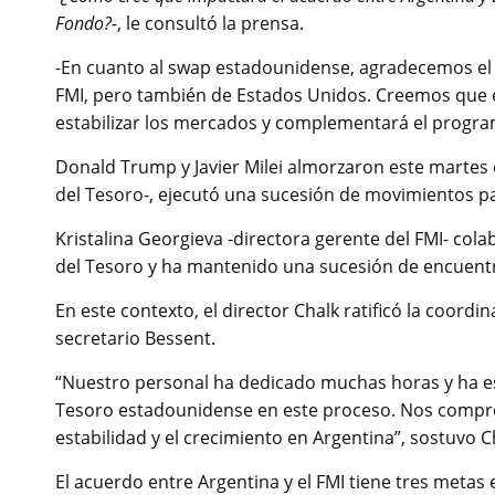
Fondo?-
, le consultó la prensa.
-En cuanto al swap estadounidense, agradecemos el a
FMI, pero también de Estados Unidos. Creemos que 
estabilizar los mercados y complementará el progra
Donald Trump y Javier Milei almorzaron este martes e
del Tesoro-, ejecutó una sucesión de movimientos par
Kristalina Georgieva -directora gerente del FMI- colab
del Tesoro y ha mantenido una sucesión de encuentr
En este contexto, el director Chalk ratificó la coordin
secretario Bessent.
“Nuestro personal ha dedicado muchas horas y ha e
Tesoro estadounidense en este proceso. Nos compr
estabilidad y el crecimiento en Argentina”, sostuvo C
El acuerdo entre Argentina y el FMI tiene tres metas e