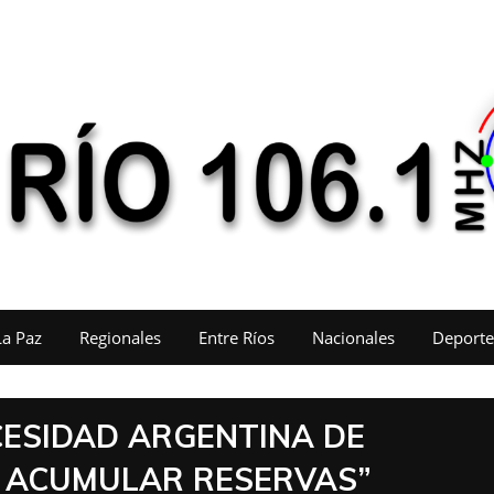
La Paz
Regionales
Entre Ríos
Nacionales
Deporte
ECESIDAD ARGENTINA DE
Y ACUMULAR RESERVAS”