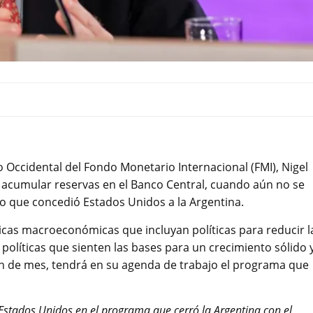
 Occidental del Fondo Monetario Internacional (FMI), Nigel
n y acumular reservas en el Banco Central, cuando aún no se
ro que concedió Estados Unidos a la Argentina.
cas macroeconómicas que incluyan políticas para reducir l
 políticas que sienten las bases para un crecimiento sólido 
in de mes, tendrá en su agenda de trabajo el programa que
Estados Unidos en el programa que cerró la Argentina con el