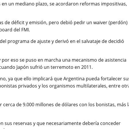
 en un mediano plazo, se acordaron reformas impositivas,
s de déficit y emisión, pero debió pedir un waiver (perdón)
board del FMI.
 del programa de ajuste y derivó en el salvataje de decidió
, y por eso se puso en marcha una mecanismo de asistencia
z cuando Japón sufrió un terremoto en 2011.
cano, ya que ello implicará que Argentina pueda fortalecer su
onistas privados y los organismos multilaterales, entre otr
r cerca de 9.000 millones de dólares con los bonistas, más l
 en sus reservas y que necesariamente debería conceder