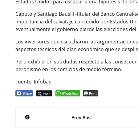
Estados Unidos para escapar a una hipótesis de defa
Caputo y Santiago Bausili -titular del Banco Central-
importancia del salvataje concedido por Estados Uni
eventualmente el gobierno pierde las elecciones del 
Los inversores que escucharon las argumentaciones 
aspectos técnicos del plan económico que se desplie
Pero exhibieron sus dudas respecto a las consecuenc
peronismo en los comicios de medio término.
Fuente: Infobae.
WhatsApp
Print
Post
Share
Navegación
Prev Post
de