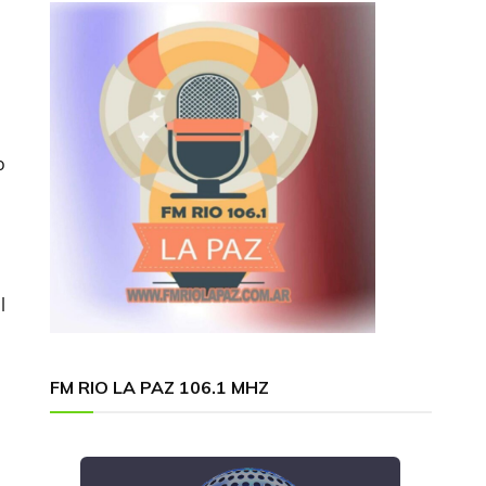
o
l
FM RIO LA PAZ 106.1 MHZ