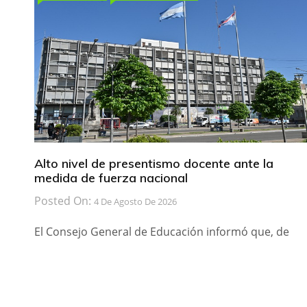
Alto nivel de presentismo docente ante la
medida de fuerza nacional
Posted On:
4 De Agosto De 2026
El Consejo General de Educación informó que, de