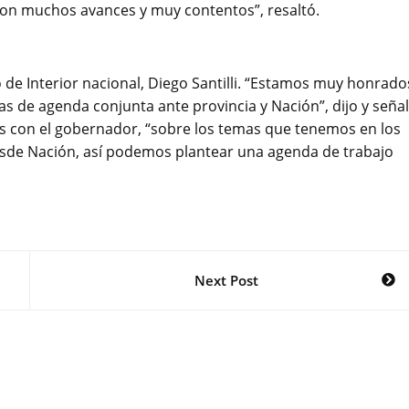
con muchos avances y muy contentos”, resaltó.
ro de Interior nacional, Diego Santilli. “Estamos muy honrado
as de agenda conjunta ante provincia y Nación”, dijo y seña
as con el gobernador, “sobre los temas que tenemos en los
esde Nación, así podemos plantear una agenda de trabajo
Next Post