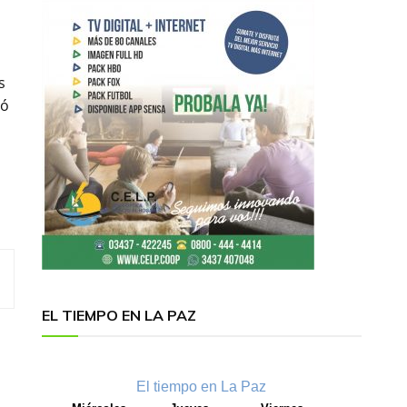
s
ló
EL TIEMPO EN LA PAZ
El tiempo en La Paz