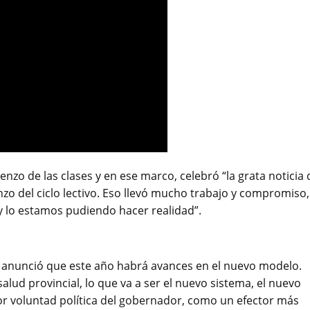
enzo de las clases y en ese marco, celebró “la grata noticia 
zo del ciclo lectivo. Eso llevó mucho trabajo y compromiso,
y lo estamos pudiendo hacer realidad”.
o anunció que este año habrá avances en el nuevo modelo.
lud provincial, lo que va a ser el nuevo sistema, el nuevo
or voluntad política del gobernador, como un efector más