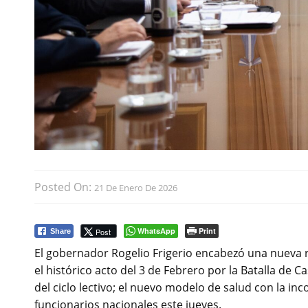
Posted On:
21 De Enero De 2026
WhatsApp
Print
Post
Share
El gobernador Rogelio Frigerio encabezó una nueva 
el histórico acto del 3 de Febrero por la Batalla de C
del ciclo lectivo; el nuevo modelo de salud con la inco
funcionarios nacionales este jueves.