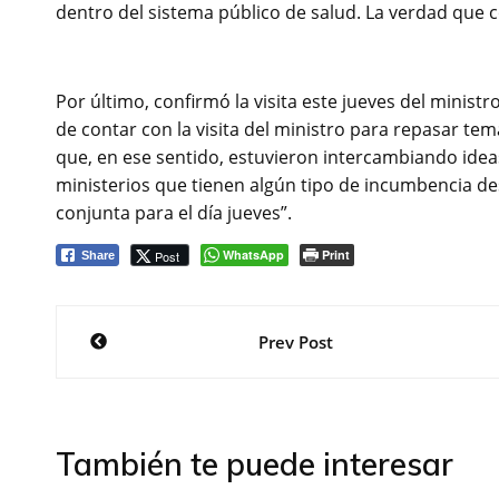
dentro del sistema público de salud. La verdad que 
Por último, confirmó la visita este jueves del minist
de contar con la visita del ministro para repasar tem
que, en ese sentido, estuvieron intercambiando ide
ministerios que tienen algún tipo de incumbencia d
conjunta para el día jueves”.
WhatsApp
Print
Post
Share
Navegación
Prev Post
de
entradas
También te puede interesar