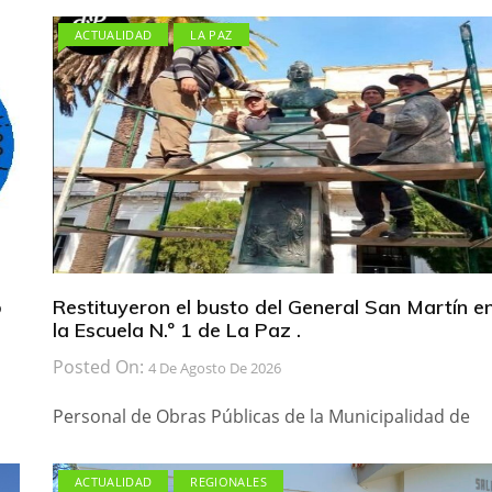
ACTUALIDAD
LA PAZ
b
Restituyeron el busto del General San Martín e
la Escuela N.º 1 de La Paz .
Posted On:
4 De Agosto De 2026
Personal de Obras Públicas de la Municipalidad de
ACTUALIDAD
REGIONALES