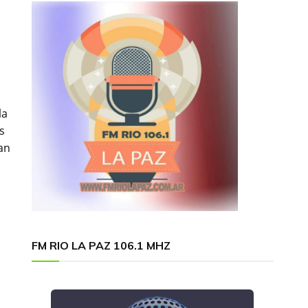
la
s
an
FM RIO LA PAZ 106.1 MHZ