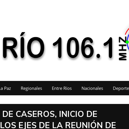
La Paz
Regionales
Entre Ríos
Nacionales
Deporte
DE CASEROS, INICIO DE
LOS EJES DE LA REUNIÓN DE