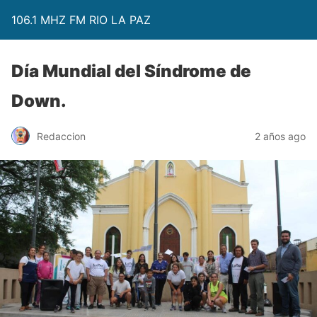
106.1 MHZ FM RIO LA PAZ
Día Mundial del Síndrome de
Down.
Redaccion
2 años ago