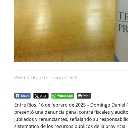
Posted On:
17 De Febrero De 2025
WhatsApp
Print
Post
Share
Entre Ríos, 16 de febrero de 2025 – Domingo Daniel 
presentó una denuncia penal contra fiscales y audit
jubilados y renunciantes, señalando su responsabili
sistemático de los recursos públicos de la provincia.