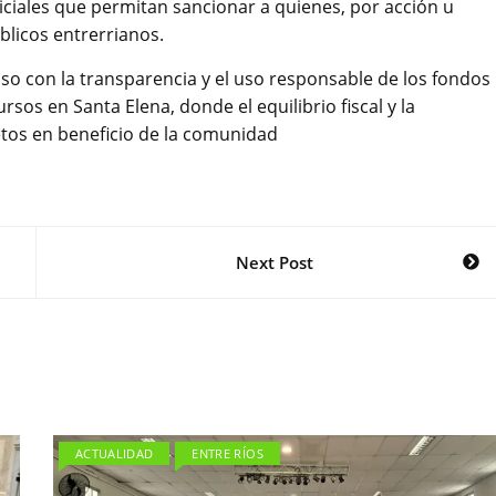
iciales que permitan sancionar a quienes, por acción u
blicos entrerrianos.
so con la transparencia y el uso responsable de los fondos
os en Santa Elena, donde el equilibrio fiscal y la
etos en beneficio de la comunidad
Next Post
ACTUALIDAD
ENTRE RÍOS