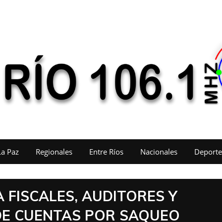
La Paz
Regionales
Entre Ríos
Nacionales
Deporte
 FISCALES, AUDITORES Y
DE CUENTAS POR SAQUEO