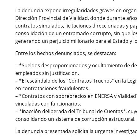
La denuncia expone irregularidades graves en organi
Dirección Provincial de Vialidad, donde durante año
contratos simulados, licitaciones direccionadas y pa
consolidación de un entramado corrupto, sin que los
generando un perjuicio millonario para el Estado y l
Entre los hechos denunciados, se destacan:
– *Sueldos desproporcionados y ocultamiento de de
empleados sin justificación.
– *El escándalo de los “Contratos Truchos” en la Le
en contrataciones fraudulentas.
– *Contratos con sobreprecios en ENERSA y Vialidad*
vinculadas con funcionarios.
– *Inacción deliberada del Tribunal de Cuentas*, cuy
consolidando un sistema de corrupción estructural.
La denuncia presentada solicita la urgente investiga