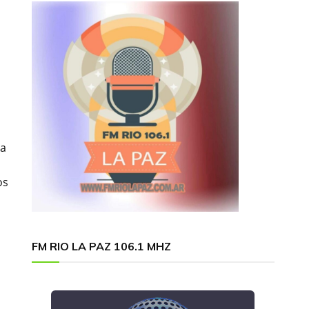
 a
os
FM RIO LA PAZ 106.1 MHZ