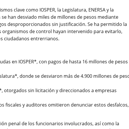
smos clave como IOSPER, la Legislatura, ENERSA y la
s se han desviado miles de millones de pesos mediante
gos desproporcionados sin justificación. Se ha permitido la
 organismos de control hayan intervenido para evitarlo,
os ciudadanos entrerrianos.
udas en IOSPER*, con pagos de hasta 16 millones de pesos
gislatura*, donde se desviaron más de 4.900 millones de pes
, otorgados sin licitación y direccionados a empresas
os fiscales y auditores omitieron denunciar estos desfalcos,
ción penal de los funcionarios involucrados, así como la