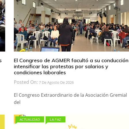
s
El Congreso de AGMER facultó a su conducción
intensificar las protestas por salarios y
condiciones laborales
Posted On:
7 De Agosto De 2026
El Congreso Extraordinario de la Asociación Gremial
del
ACTUALIDAD
LA PAZ