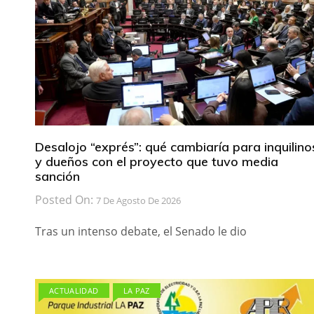
Desalojo “exprés”: qué cambiaría para inquilino
y dueños con el proyecto que tuvo media
sanción
Posted On:
7 De Agosto De 2026
Tras un intenso debate, el Senado le dio
ACTUALIDAD
LA PAZ