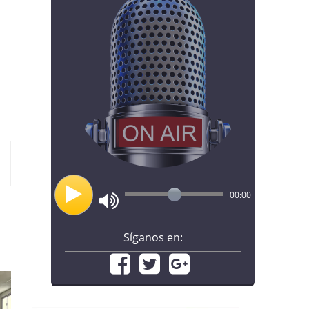
00:00
Síganos en: