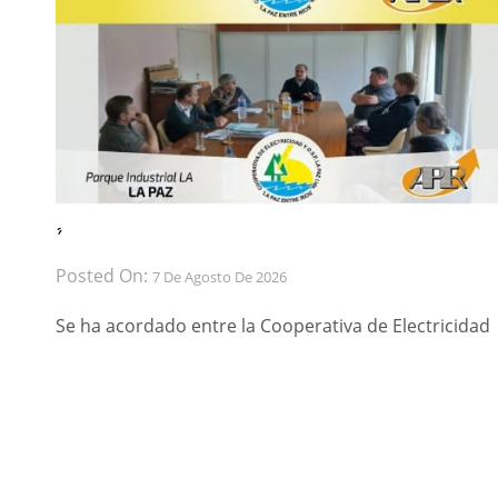
́ ́
Posted On:
7 De Agosto De 2026
Se ha acordado entre la Cooperativa de Electricidad