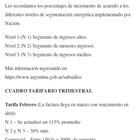
Les recordamos los porcentajes de incremento de acuerdo a los
diferentes niveles de segmentación energética implementado por
Nación.
Nivel 1 (N 1) Segmento de ingresos altos.
Nivel 2 (N 2) Segmento de menores ingresos.
Nivel 3 (N 3) Segmento de ingresos medios.
Más información ingresando en
https://www.argentina.gob.ar/subsidios
CUADRO TARIFARIO TRIMESTRAL
Tarifa Febrero
(La factura llega en marzo con vencimiento en
abril)
N 1 – Se actualizó un 115% promedio
N 2 y N 3 – 30% más.
Comercial – Entre 150 % y 200% de aumento