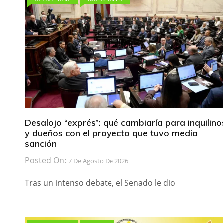
Desalojo “exprés”: qué cambiaría para inquilino
y dueños con el proyecto que tuvo media
sanción
Posted On:
7 De Agosto De 2026
Tras un intenso debate, el Senado le dio