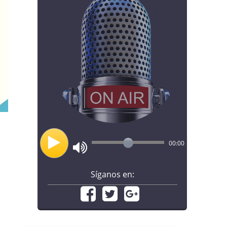
00:00
Síganos en: