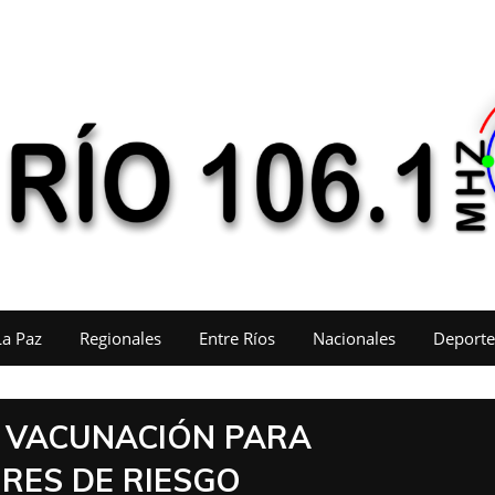
La Paz
Regionales
Entre Ríos
Nacionales
Deporte
 VACUNACIÓN PARA
RES DE RIESGO