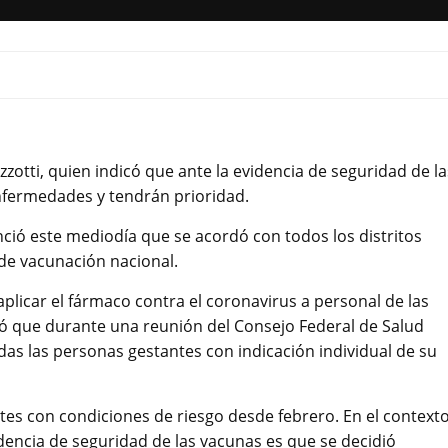
zzotti, quien indicó que ante la evidencia de seguridad de la
nfermedades y tendrán prioridad.
unció este mediodía que se acordó con todos los distritos
 de vacunación nacional.
plicar el fármaco contra el coronavirus a personal de las
có que durante una reunión del Consejo Federal de Salud
das las personas gestantes con indicación individual de su
tes con condiciones de riesgo desde febrero. En el context
encia de seguridad de las vacunas es que se decidió