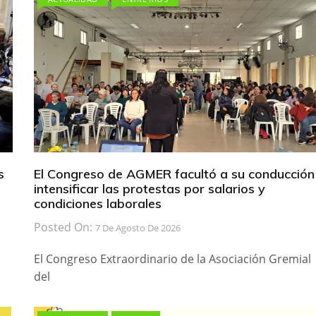
s
El Congreso de AGMER facultó a su conducción
intensificar las protestas por salarios y
condiciones laborales
Posted On:
7 De Agosto De 2026
El Congreso Extraordinario de la Asociación Gremial
del