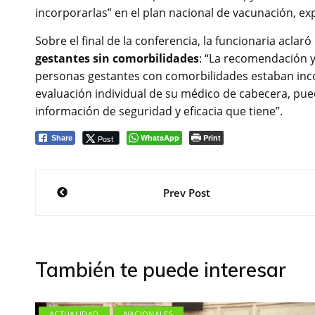
incorporarlas” en el plan nacional de vacunación, expl
Sobre el final de la conferencia, la funcionaria aclar
gestantes sin comorbilidades
: “La recomendación 
personas gestantes con comorbilidades estaban inco
evaluación individual de su médico de cabecera, pued
información de seguridad y eficacia que tiene”.
WhatsApp
Print
Post
Share
Navegación
Prev Post
de
entradas
También te puede interesar
ACTUALIDAD
NACIONALES