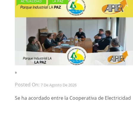
ACTUALIDAD
LA PAZ
́ ́
Posted On:
7 De Agosto De 2026
Se ha acordado entre la Cooperativa de Electricidad