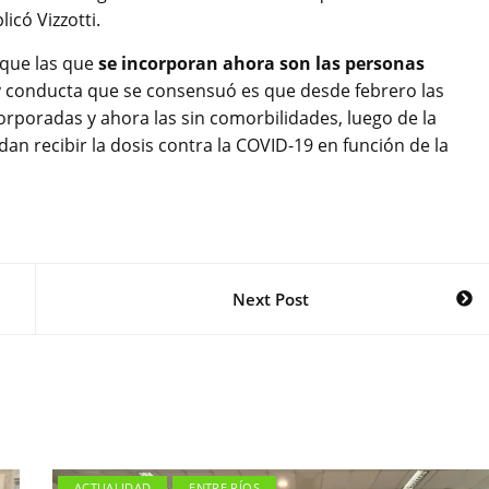
icó Vizzotti.
ó que las que
se incorporan ahora son las personas
y conducta que se consensuó es que desde febrero las
rporadas y ahora las sin comorbilidades, luego de la
an recibir la dosis contra la COVID-19 en función de la
Next Post
ACTUALIDAD
ENTRE RÍOS