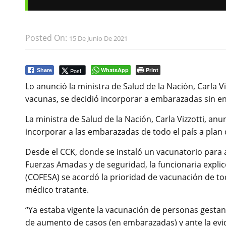
Posted On:
15 De Junio De 2021
WhatsApp
Print
Post
Share
Lo anunció la ministra de Salud de la Nación, Carla Vi
vacunas, se decidió incorporar a embarazadas sin e
La ministra de Salud de la Nación, Carla Vizzotti, an
incorporar a las embarazadas de todo el país a plan
Desde el CCK, donde se instaló un vacunatorio para a
Fuerzas Amadas y de seguridad, la funcionaria expli
(COFESA) se acordó la prioridad de vacunación de to
médico tratante.
“Ya estaba vigente la vacunación de personas gestan
de aumento de casos (en embarazadas) y ante la evid