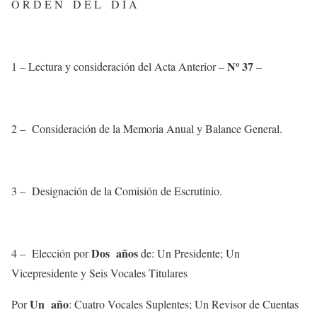
O R D E N D E L D I A
Nº 37
1 – Lectura y consideración del Acta Anterior –
–
2 – Consideración de la Memoria Anual y Balance General.
3 – Designación de la Comisión de Escrutinio.
Dos años
4 – Elección por
de: Un Presidente; Un
Vicepresidente y Seis Vocales Titulares
Un año
Por
: Cuatro Vocales Suplentes; Un Revisor de Cuentas