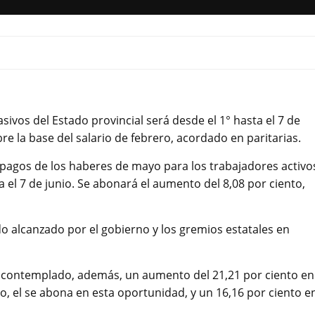
sivos del Estado provincial será desde el 1° hasta el 7 de
re la base del salario de febrero, acordado en paritarias.
 pagos de los haberes de mayo para los trabajadores activo
a el 7 de junio. Se abonará el aumento del 8,08 por ciento,
o alcanzado por el gobierno y los gremios estatales en
ía contemplado, además, un aumento del 21,21 por ciento en
yo, el se abona en esta oportunidad, y un 16,16 por ciento e