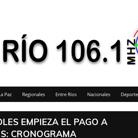
La Paz
Regionales
Entre Ríos
Nacionales
Deporte
LES EMPIEZA EL PAGO A
OS: CRONOGRAMA