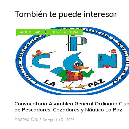
entradas
También te puede interesar
ACTUALIDAD
INTERÉS GENERAL
Convocatoria Asamblea General Ordinaria Clu
de Pescadores, Cazadores y Náutico La Paz
Posted On:
5 De Agosto De 2026