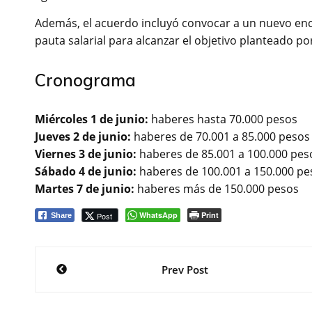
Además, el acuerdo incluyó convocar a un nuevo encu
pauta salarial para alcanzar el objetivo planteado por
Cronograma
Miércoles 1 de junio:
haberes hasta 70.000 pesos
Jueves 2 de junio:
haberes de 70.001 a 85.000 pesos
Viernes 3 de junio:
haberes de 85.001 a 100.000 pes
Sábado 4 de junio:
haberes de 100.001 a 150.000 pe
Martes 7 de junio:
haberes más de 150.000 pesos
WhatsApp
Print
Post
Share
Navegación
Prev Post
de