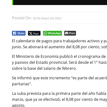
Posted On:
30 De Mayo De 2022
WhatsApp
Print
Post
Share
El calendario de pagos para trabajadores activos y pa
junio. Se abonará el aumento del 8,08 por ciento, sob
El Ministerio de Economía publicó el cronograma de
y pasivos del Estado provincial. Será desde el 1° hast
sobre la base del salario de febrero.
Se informó que este incremento “es parte del acuerd
paritarias”.
La suba prevista para la primera parte del año hab
marzo, que ya se efectivizó, el 8,08 por ciento de ma
agosto.