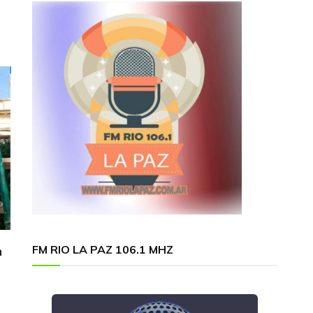
FM RIO LA PAZ 106.1 MHZ
n