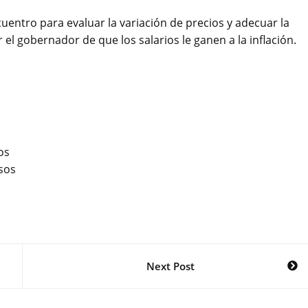
entro para evaluar la variación de precios y adecuar la
 el gobernador de que los salarios le ganen a la inflación.
os
sos
Next Post