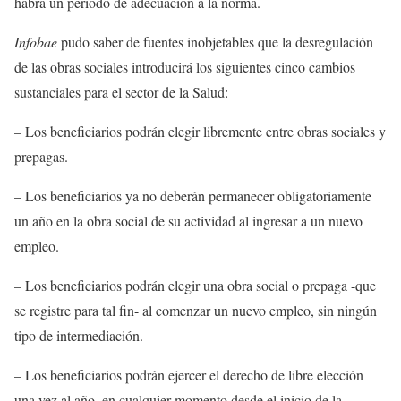
habrá un periodo de adecuación a la norma.
Infobae
pudo saber de fuentes inobjetables que la desregulación
de las obras sociales introducirá los siguientes cinco cambios
sustanciales para el sector de la Salud:
– Los beneficiarios podrán elegir libremente entre obras sociales y
prepagas.
– Los beneficiarios ya no deberán permanecer obligatoriamente
un año en la obra social de su actividad al ingresar a un nuevo
empleo.
– Los beneficiarios podrán elegir una obra social o prepaga -que
se registre para tal fin- al comenzar un nuevo empleo, sin ningún
tipo de intermediación.
– Los beneficiarios podrán ejercer el derecho de libre elección
una vez al año, en cualquier momento desde el inicio de la