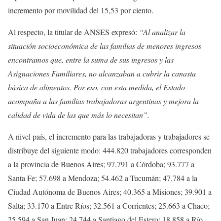
incremento por movilidad del 15,53 por ciento.
Al respecto, la titular de ANSES expresó:
“Al analizar la
situación socioeconómica de las familias de menores ingresos
encontramos que, entre la suma de sus ingresos y las
Asignaciones Familiares, no alcanzaban a cubrir la canasta
básica de alimentos. Por eso, con esta medida,
el Estado
acompaña a las familias trabajadoras argentinas
y mejora la
calidad de vida de las que más lo necesitan
”.
A nivel país, el incremento para las trabajadoras y trabajadores se
distribuye del siguiente modo: 444.820 trabajadores corresponden
a la provincia de Buenos Aires; 97.791 a Córdoba; 93.777 a
Santa Fe; 57.698 a Mendoza; 54.462 a Tucumán; 47.784 a la
Ciudad Autónoma de Buenos Aires; 40.365 a Misiones; 39.901 a
Salta; 33.170 a Entre Ríos; 32.561 a Corrientes; 25.663 a Chaco;
25.594 a San Juan; 24.744 a Santiago del Estero; 18.858 a Río