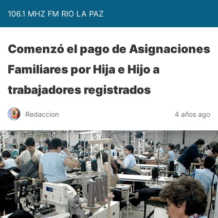
106.1 MHZ FM RIO LA PAZ
Comenzó el pago de Asignaciones
Familiares por Hija e Hijo a
trabajadores registrados
Redaccion
4 años ago