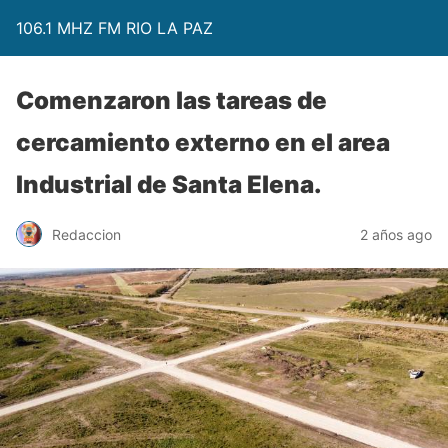
106.1 MHZ FM RIO LA PAZ
Comenzaron las tareas de
cercamiento externo en el area
Industrial de Santa Elena.
Redaccion
2 años ago