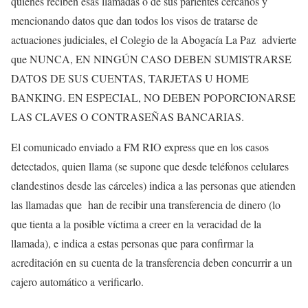
quienes reciben esas llamadas o de sus parientes cercanos y
mencionando datos que dan todos los visos de tratarse de
actuaciones judiciales, el Colegio de la Abogacía La Paz advierte
que NUNCA, EN NINGÚN CASO DEBEN SUMISTRARSE
DATOS DE SUS CUENTAS, TARJETAS U HOME
BANKING. EN ESPECIAL, NO DEBEN POPORCIONARSE
LAS CLAVES O CONTRASEÑAS BANCARIAS.
El comunicado enviado a FM RIO express que en los casos
detectados, quien llama (se supone que desde teléfonos celulares
clandestinos desde las cárceles) indica a las personas que atienden
las llamadas que han de recibir una transferencia de dinero (lo
que tienta a la posible víctima a creer en la veracidad de la
llamada), e indica a estas personas que para confirmar la
acreditación en su cuenta de la transferencia deben concurrir a un
cajero automático a verificarlo.