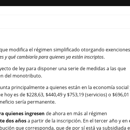
o que modifica el régimen simplificado otorgando exencione
es y qué cambiaría para quienes ya están inscriptos
.
yecto de ley para disponer una serie de medidas a las que
en del monotributo.
punta principalmente a quienes están en la economía social 
e hoy es de $228,63, $440,49 y $753,19 (servicios) o $696,01
eneficio sería permanente.
ara quienes ingresen
de ahora en más al régimen
nte dos años
a partir de la inscripción. En el tercer año y en 
ribución que corresponda, que de por sí está ya subsidiada 