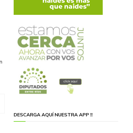
n
ón
DESCARGA AQUÍ NUESTRA APP !!