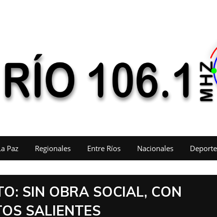
La Paz
Regionales
Entre Ríos
Nacionales
Deporte
O: SIN OBRA SOCIAL, CON
TOS SALIENTES