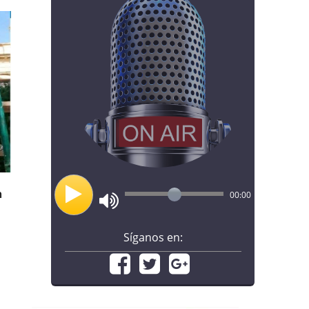
n
00:00
Síganos en: