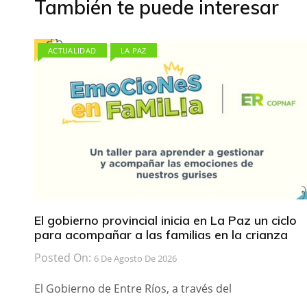
También te puede interesar
ACTUALIDAD
LA PAZ
El gobierno provincial inicia en La Paz un ciclo
para acompañar a las familias en la crianza
Posted On:
6 De Agosto De 2026
El Gobierno de Entre Ríos, a través del