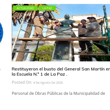
ACTUALIDAD
LA PAZ
b
Restituyeron el busto del General San Martín e
la Escuela N.º 1 de La Paz .
Posted On:
4 De Agosto De 2026
Personal de Obras Públicas de la Municipalidad de