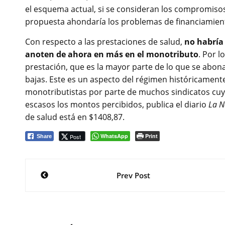
el esquema actual, si se consideran los compromisos
propuesta ahondaría los problemas de financiamient
Con respecto a las prestaciones de salud,
no habría 
anoten de ahora en más en el monotributo
. Por l
prestación, que es la mayor parte de lo que se abona
bajas. Este es un aspecto del régimen históricamente
monotributistas por parte de muchos sindicatos cuy
escasos los montos percibidos, publica el diario
La N
de salud está en $1408,87.
WhatsApp
Print
Post
Share
Navegación
Prev Post
de
entradas