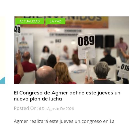
ACTUALIDAD
LA PAZ
El Congreso de Agmer define este jueves un
nuevo plan de lucha
Posted On:
6 De Agosto De 2026
Agmer realizará este jueves un congreso en La