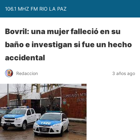
106.1 MHZ FM RIO LA PAZ
Bovril: una mujer falleció en su
baño e investigan si fue un hecho
accidental
Redaccion
3 años ago