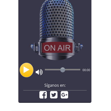
00:00
Síganos en: