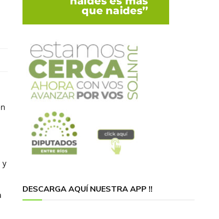
en
 y
DESCARGA AQUÍ NUESTRA APP !!
a