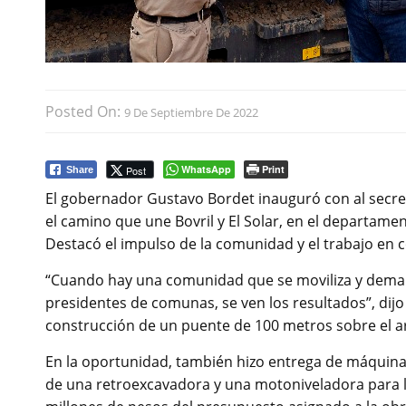
Posted On:
9 De Septiembre De 2022
WhatsApp
Print
Post
Share
El gobernador Gustavo Bordet inauguró con al secreta
el camino que une Bovril y El Solar, en el departamen
Destacó el impulso de la comunidad y el trabajo en 
“Cuando hay una comunidad que se moviliza y dema
presidentes de comunas, se ven los resultados”, dijo 
construcción de un puente de 100 metros sobre el a
En la oportunidad, también hizo entrega de máquinas 
de una retroexcavadora y una motoniveladora para la