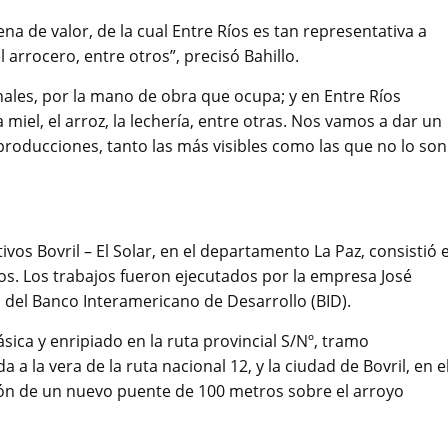
 de valor, de la cual Entre Ríos es tan representativa a
el arrocero, entre otros”, precisó Bahillo.
ales, por la mano de obra que ocupa; y en Entre Ríos
a miel, el arroz, la lechería, entre otras. Nos vamos a dar un
roducciones, tanto las más visibles como las que no lo son
os Bovril – El Solar, en el departamento La Paz, consistió 
ros. Los trabajos fueron ejecutados por la empresa José
o del Banco Interamericano de Desarrollo (BID).
ásica y enripiado en la ruta provincial S/Nº, tramo
a la vera de la ruta nacional 12, y la ciudad de Bovril, en e
ón de un nuevo puente de 100 metros sobre el arroyo