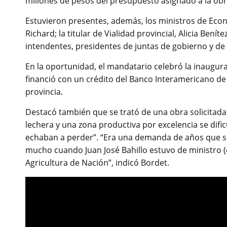
millones de pesos del presupuesto asignado a la obr
Estuvieron presentes, además, los ministros de Eco
Richard; la titular de Vialidad provincial, Alicia Benít
intendentes, presidentes de juntas de gobierno y d
En la oportunidad, el mandatario celebró la inaugura
financió con un crédito del Banco Interamericano de 
provincia.
Destacó también que se trató de una obra solicitada
lechera y una zona productiva por excelencia se difi
echaban a perder”. “Era una demanda de años que s
mucho cuando Juan José Bahillo estuvo de ministro (
Agricultura de Nación”, indicó Bordet.