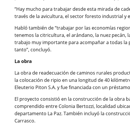
“Hay mucho para trabajar desde esta mirada de cadena
través de la avicultura, el sector foresto industrial y 
Habló también de “trabajar por las economías region
tenemos la citricultura, el arándano, la nuez pecán, l
trabajo muy importante para acompañar a todas la p
tanto”, concluyó.
La obra
La obra de readecuación de caminos rurales productiv
la colocación de ripio en una longitud de 40 kilómet
Eleuterio Piton S.A. y fue financiada con un préstam
El proyecto consistió en la construcción de la obra b
comprendido entre Colonia Bertozzi, localidad ubicada 
departamento La Paz. También incluyó la construcci
Carrasco.