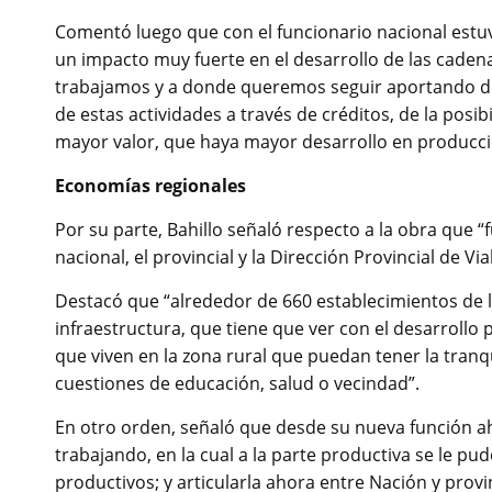
Comentó luego que con el funcionario nacional estu
un impacto muy fuerte en el desarrollo de las cadena
trabajamos y a donde queremos seguir aportando de
de estas actividades a través de créditos, de la pos
mayor valor, que haya mayor desarrollo en producc
Economías regionales
Por su parte, Bahillo señaló respecto a la obra que 
nacional, el provincial y la Dirección Provincial de V
Destacó que “alrededor de 660 establecimientos de l
infraestructura, que tiene que ver con el desarrollo p
que viven en la zona rural que puedan tener la tranq
cuestiones de educación, salud o vecindad”.
En otro orden, señaló que desde su nueva función a
trabajando, en la cual a la parte productiva se le p
productivos; y articularla ahora entre Nación y provi