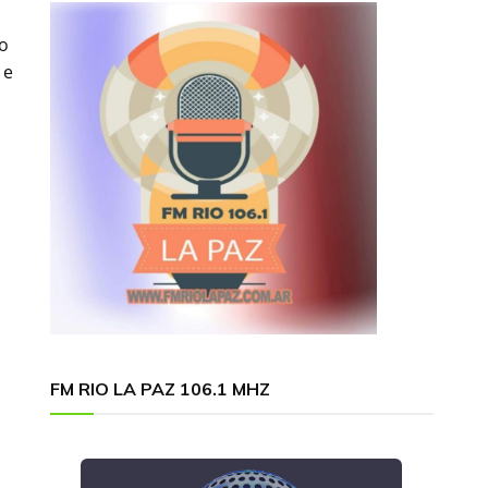
lo
 e
FM RIO LA PAZ 106.1 MHZ