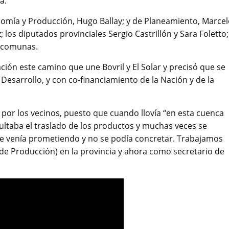
a.
nomía y Producción, Hugo Ballay; y de Planeamiento, Marce
ez; los diputados provinciales Sergio Castrillón y Sara Foletto;
e comunas.
ción este camino que une Bovril y El Solar y precisó que se
Desarrollo, y con co-financiamiento de la Nación y de la
 por los vecinos, puesto que cuando llovía “en esta cuenca
cultaba el traslado de los productos y muchas veces se
e venía prometiendo y no se podía concretar. Trabajamos
de Producción) en la provincia y ahora como secretario de