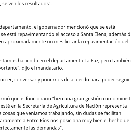
se ven los resultados”.
 el departamento, el gobernador mencionó que se está
y se está repavimentando el acceso a Santa Elena, además d
en aproximadamente un mes licitar la repavimentación del
s estamos haciendo en el departamento La Paz, pero también
ortante”, dijo el mandatario.
recorrer, conversar y ponernos de acuerdo para poder seguir
afirmó que el funcionario “hizo una gran gestión como minist
 esté en la Secretaría de Agricultura de Nación representa
 cosas que veníamos trabajando, sin dudas se facilitan
claramente a Entre Ríos nos posiciona muy bien el hecho de
erfectamente las demandas”.