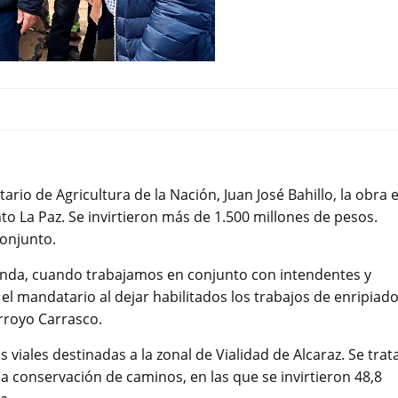
rio de Agricultura de la Nación, Juan José Bahillo, la obra 
to La Paz. Se invirtieron más de 1.500 millones de pesos.
conjunto.
nda, cuando trabajamos en conjunto con intendentes y
el mandatario al dejar habilitados los trabajos de enripiado
rroyo Carrasco.
viales destinadas a la zonal de Vialidad de Alcaraz. Se trat
 conservación de caminos, en las que se invirtieron 48,8