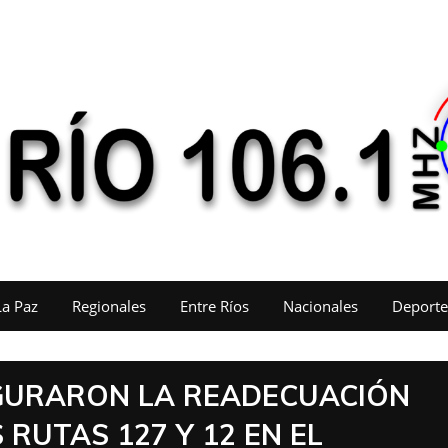
La Paz
Regionales
Entre Ríos
Nacionales
Deporte
UGURARON LA READECUACIÓN
RUTAS 127 Y 12 EN EL