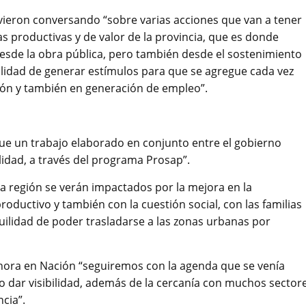
vieron conversando “sobre varias acciones que van a tener
s productivas y de valor de la provincia, que es donde
sde la obra pública, pero también desde el sostenimiento
ibilidad de generar estímulos para que se agregue cada vez
ión y también en generación de empleo”.
“fue un trabajo elaborado en conjunto entre el gobierno
ialidad, a través del programa Prosap”.
a región se verán impactados por la mejora en la
roductivo y también con la cuestión social, con las familias
uilidad de poder trasladarse a las zonas urbanas por
hora en Nación “seguiremos con la agenda que se venía
udo dar visibilidad, además de la cercanía con muchos sector
ncia”.