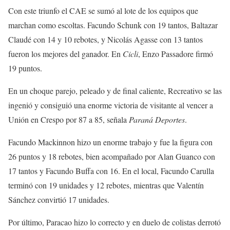
Con este triunfo el CAE se sumó al lote de los equipos que
marchan como escoltas. Facundo Schunk con 19 tantos, Baltazar
Claudé con 14 y 10 rebotes, y Nicolás Agasse con 13 tantos
fueron los mejores del ganador. En
Cicli
, Enzo Passadore firmó
19 puntos.
En un choque parejo, peleado y de final caliente, Recreativo se las
ingenió y consiguió una enorme victoria de visitante al vencer a
Unión en Crespo por 87 a 85, señala
Paraná Deportes
.
Facundo Mackinnon hizo un enorme trabajo y fue la figura con
26 puntos y 18 rebotes, bien acompañado por Alan Guanco con
17 tantos y Facundo Buffa con 16. En el local, Facundo Carulla
terminó con 19 unidades y 12 rebotes, mientras que Valentín
Sánchez convirtió 17 unidades.
Por último, Paracao hizo lo correcto y en duelo de colistas derrotó