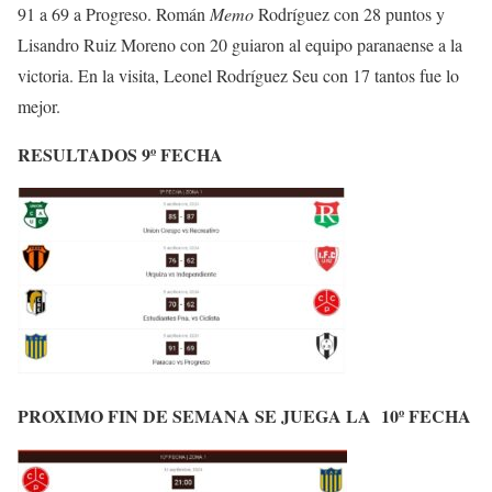
91 a 69 a Progreso. Román
Memo
Rodríguez con 28 puntos y
Lisandro Ruiz Moreno con 20 guiaron al equipo paranaense a la
victoria. En la visita, Leonel Rodríguez Seu con 17 tantos fue lo
mejor.
RESULTADOS 9º FECHA
PROXIMO FIN DE SEMANA SE JUEGA LA 10º FECHA