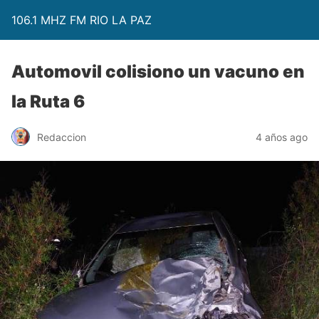
106.1 MHZ FM RIO LA PAZ
Automovil colisiono un vacuno en
la Ruta 6
Redaccion
4 años ago