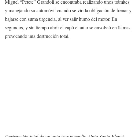
Miguel “Petete” Grandoli se encontraba realizando unos trámites
y manejando su automóvil cuando se vio la obligación de frenar y
bajarse con suma urgencia, al ver salir humo del motor. En
segundos, y sin tiempo abrir el capó el auto se envolvió en llamas,
provocando una destrucción total.
Destrucción total de un auto tras incendio. (Info Santa Elena)