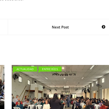
Next Post
ACTUALIDAD
ENTRE RÍOS