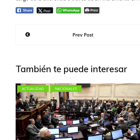
WhatsApp
Print
Post
Share
Navegación
Prev Post
de
entradas
También te puede interesar
ACTUALIDAD
NACIONALES