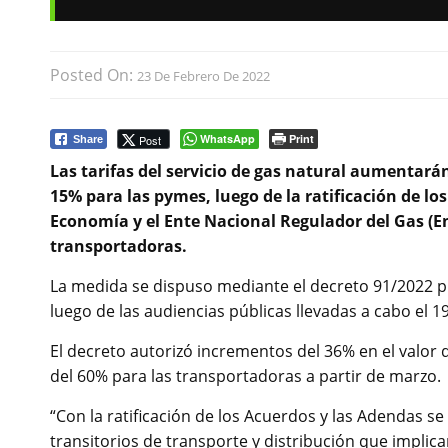
Posted On:
23 De Febrero De 2022
WhatsApp
Print
Post
Share
Las tarifas del servicio de gas natural aumentará
15% para las pymes, luego de la ratificación de lo
Economía y el Ente Nacional Regulador del Gas (E
transportadoras.
La medida se dispuso mediante el decreto 91/2022 pub
luego de las audiencias públicas llevadas a cabo el 19
El decreto autorizó incrementos del 36% en el valor d
del 60% para las transportadoras a partir de marzo.
“Con la ratificación de los Acuerdos y las Adendas se 
transitorios de transporte y distribución que implic