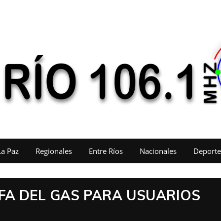
La Paz
Regionales
Entre Ríos
Nacionales
Deporte
FA DEL GAS PARA USUARIOS