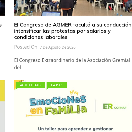
s
El Congreso de AGMER facultó a su conducción
intensificar las protestas por salarios y
condiciones laborales
Posted On:
7 De Agosto De 2026
El Congreso Extraordinario de la Asociación Gremial
del
ACTUALIDAD
LA PAZ