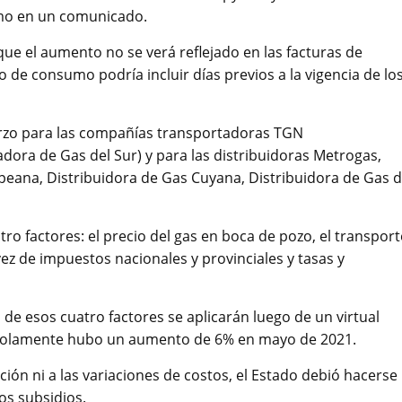
smo en un comunicado.
 que el aumento no se verá reflejado en las facturas de
de consumo podría incluir días previos a la vigencia de lo
arzo para las compañías transportadoras TGN
dora de Gas del Sur) y para las distribuidoras Metrogas,
eana, Distribuidora de Gas Cuyana, Distribuidora de Gas d
tro factores: el precio del gas en boca de pozo, el transport
 vez de impuestos nacionales y provinciales y tasas y
 de esos cuatro factores se aplicarán luego de un virtual
e solamente hubo un aumento de 6% en mayo de 2021.
ción ni a las variaciones de costos, el Estado debió hacerse
os subsidios.