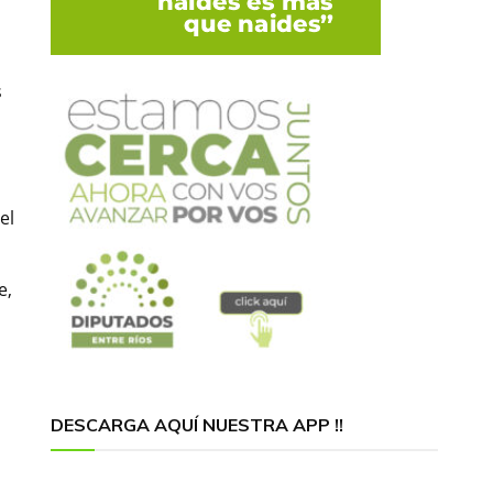
s
el
e,
DESCARGA AQUÍ NUESTRA APP !!