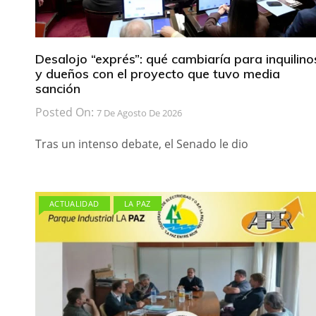
Desalojo “exprés”: qué cambiaría para inquilino
y dueños con el proyecto que tuvo media
sanción
Posted On:
7 De Agosto De 2026
Tras un intenso debate, el Senado le dio
ACTUALIDAD
LA PAZ