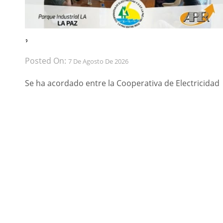
́ ́
Posted On:
7 De Agosto De 2026
Se ha acordado entre la Cooperativa de Electricidad