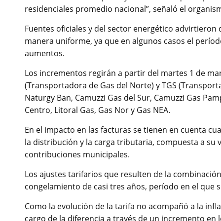
residenciales promedio nacional”, señaló el organi
Fuentes oficiales y del sector energético advirtieron
manera uniforme, ya que en algunos casos el período 
aumentos.
Los incrementos regirán a partir del martes 1 de m
(Transportadora de Gas del Norte) y TGS (Transporta
Naturgy Ban, Camuzzi Gas del Sur, Camuzzi Gas Pamp
Centro, Litoral Gas, Gas Nor y Gas NEA.
En el impacto en las facturas se tienen en cuenta cua
la distribución y la carga tributaria, compuesta a su
contribuciones municipales.
Los ajustes tarifarios que resulten de la combinación
congelamiento de casi tres años, período en el qu
Como la evolución de la tarifa no acompañó a la infla
cargo de la diferencia a través de un incremento en l