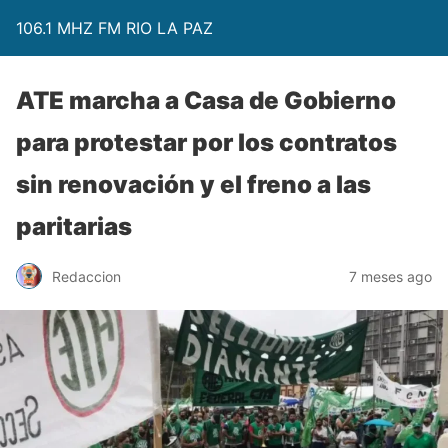
106.1 MHZ FM RIO LA PAZ
ATE marcha a Casa de Gobierno
para protestar por los contratos
sin renovación y el freno a las
paritarias
Redaccion
7 meses ago