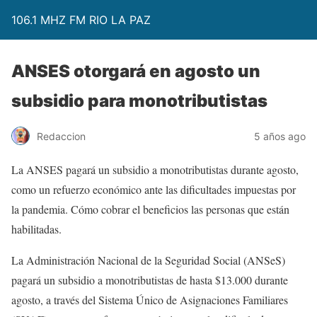
106.1 MHZ FM RIO LA PAZ
ANSES otorgará en agosto un
subsidio para monotributistas
Redaccion
5 años ago
La ANSES pagará un subsidio a monotributistas durante agosto,
como un refuerzo económico ante las dificultades impuestas por
la pandemia. Cómo cobrar el beneficios las personas que están
habilitadas.
La Administración Nacional de la Seguridad Social (ANSeS)
pagará un subsidio a monotributistas de hasta $13.000 durante
agosto, a través del Sistema Único de Asignaciones Familiares