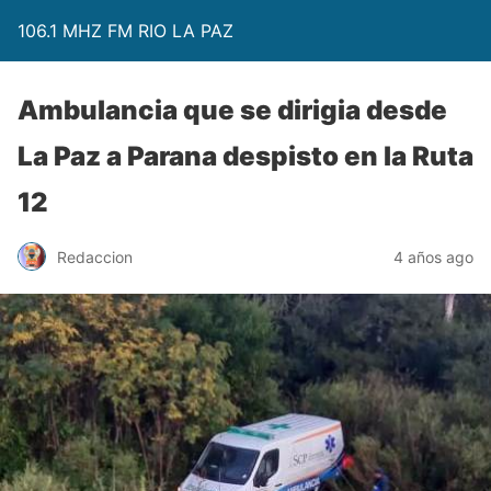
106.1 MHZ FM RIO LA PAZ
Ambulancia que se dirigia desde
La Paz a Parana despisto en la Ruta
12
Redaccion
4 años ago