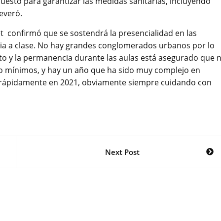
uesto para garantizar las medidas sanitarias, incluyendo
everó.
t confirmó que se sostendrá la presencialidad en las
ncia a clase. No hay grandes conglomerados urbanos por lo
cto y la permanencia durante las aulas está asegurado que 
do mínimos, y hay un año que ha sido muy complejo en
 rápidamente en 2021, obviamente siempre cuidando con
Next Post