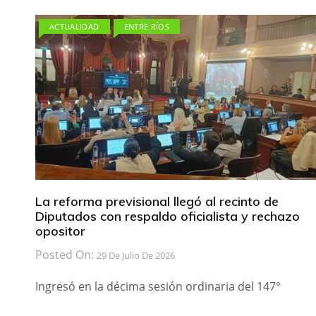
ACTUALIDAD
ENTRE RÍOS
La reforma previsional llegó al recinto de
Diputados con respaldo oficialista y rechazo
opositor
Posted On:
29 De Julio De 2026
Ingresó en la décima sesión ordinaria del 147°