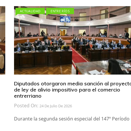
ACTUALIDAD
ENTRE RÍOS
Diputados otorgaron media sanción al proyect
de ley de alivio impositivo para el comercio
entrerriano
Posted On:
24 De Julio De 2026
Durante la segunda sesión especial del 147º Período