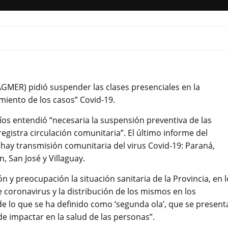
AGMER) pidió suspender las clases presenciales en la
miento de los casos” Covid-19.
íos entendió “necesaria la suspensión preventiva de las
gistra circulación comunitaria”. El último informe del
 hay transmisión comunitaria del virus Covid-19: Paraná,
 San José y Villaguay.
 y preocupación la situación sanitaria de la Provincia, en l
e coronavirus y la distribución de los mismos en los
 lo que se ha definido como ‘segunda ola’, que se present
 impactar en la salud de las personas”.