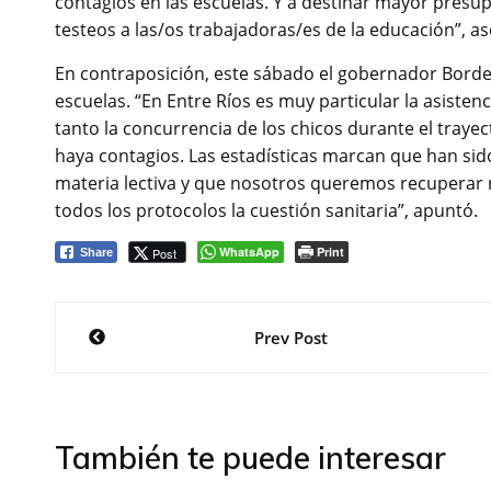
contagios en las escuelas. Y a destinar mayor presup
testeos a las/os trabajadoras/es de la educación”, as
En contraposición, este sábado el gobernador Borde
escuelas. “En Entre Ríos es muy particular la asiste
tanto la concurrencia de los chicos durante el traye
haya contagios. Las estadísticas marcan que han si
materia lectiva y que nosotros queremos recuperar
todos los protocolos la cuestión sanitaria”, apuntó.
WhatsApp
Print
Post
Share
Navegación
Prev Post
de
entradas
También te puede interesar