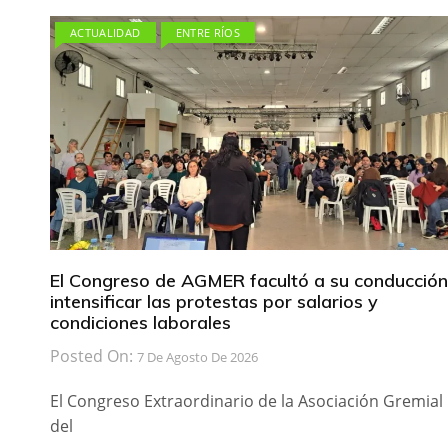
ACTUALIDAD
ENTRE RÍOS
El Congreso de AGMER facultó a su conducción
intensificar las protestas por salarios y
condiciones laborales
Posted On:
7 De Agosto De 2026
El Congreso Extraordinario de la Asociación Gremial
del