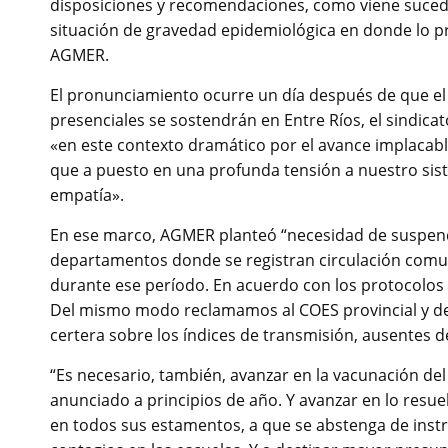
disposiciones y recomendaciones, como viene sucedi
situación de gravedad epidemiológica en donde lo pri
AGMER.
El pronunciamiento ocurre un día después de que el
presenciales se sostendrán en Entre Ríos, el sindicat
«en este contexto dramático por el avance implaca
que a puesto en una profunda tensión a nuestro siste
empatía».
En ese marco, AGMER planteó “necesidad de suspende
departamentos donde se registran circulación comuni
durante ese período. En acuerdo con los protocolos
Del mismo modo reclamamos al COES provincial y de
certera sobre los índices de transmisión, ausentes 
“Es necesario, también, avanzar en la vacunación de
anunciado a principios de año. Y avanzar en lo resue
en todos sus estamentos, a que se abstenga de instrui