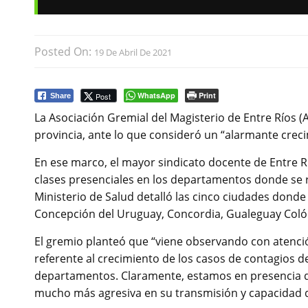
Posted On:
19 De Abril De 2021
WhatsApp
Print
Post
Share
La Asociación Gremial del Magisterio de Entre Ríos (
provincia, ante lo que consideró un “alarmante creci
En ese marco, el mayor sindicato docente de Entre R
clases presenciales en los departamentos donde se re
Ministerio de Salud detalló las cinco ciudades donde
Concepción del Uruguay, Concordia, Gualeguay Colón,
El gremio planteó que “viene observando con atención
referente al crecimiento de los casos de contagios d
departamentos. Claramente, estamos en presencia de
mucho más agresiva en su transmisión y capacidad de