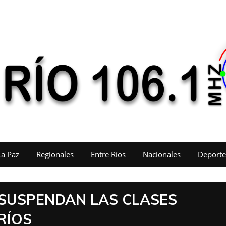
La Paz
Regionales
Entre Ríos
Nacionales
Deporte
SUSPENDAN LAS CLASES
RÍOS