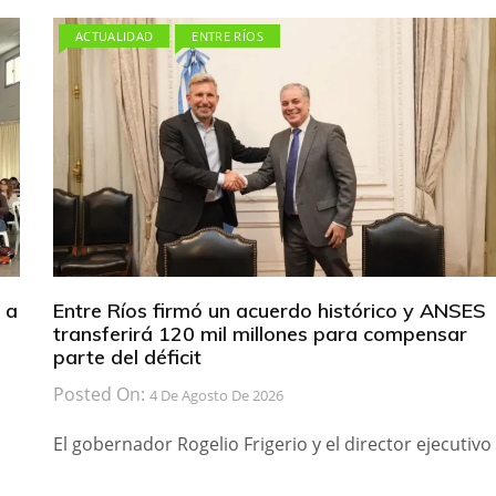
ACTUALIDAD
ENTRE RÍOS
 a
Entre Ríos firmó un acuerdo histórico y ANSES
transferirá 120 mil millones para compensar
parte del déficit
Posted On:
4 De Agosto De 2026
El gobernador Rogelio Frigerio y el director ejecutivo