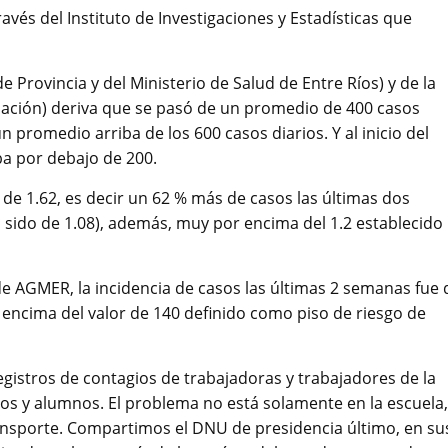
avés del Instituto de Investigaciones y Estadísticas que
e Provincia y del Ministerio de Salud de Entre Ríos) y de la
 Nación) deriva que se pasó de un promedio de 400 casos
n promedio arriba de los 600 casos diarios. Y al inicio del
ba por debajo de 200.
 de 1.62, es decir un 62 % más de casos las últimas dos
sido de 1.08), además, muy por encima del 1.2 establecido
 de AGMER, la incidencia de casos las últimas 2 semanas fue 
encima del valor de 140 definido como piso de riesgo de
istros de contagios de trabajadoras y trabajadores de la
nos y alumnos. El problema no está solamente en la escuela,
ransporte. Compartimos el DNU de presidencia último, en su