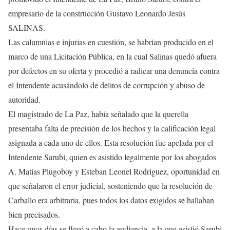
empresario de la construcción Gustavo Leonardo Jesús
SALINAS.
Las calumnias e injurias en cuestión, se habrían producido en el
marco de una Licitación Pública, en la cual Salinas quedó afuera
por defectos en su oferta y procedió a radicar una denuncia contra
el Intendente acusándolo de delitos de corrupción y abuso de
autoridad.
El magistrado de La Paz, había señalado que la querella
presentaba falta de precisión de los hechos y la calificación legal
asignada a cada uno de ellos. Esta resolución fue apelada por el
Intendente Sarubi, quien es asistido legalmente por los abogados
A. Matias Plugoboy y Esteban Leonel Rodriguez, oportunidad en
que señalaron el error judicial, sosteniendo que la resolución de
Carballo era arbitraria, pues todos los datos exigidos se hallaban
bien precisados.
Hace unos días se llevó a cabo la audiencia, a la que asistió Sarubi