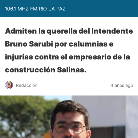
106.1 MHZ FM RIO LA PAZ
Admiten la querella del Intendente
Bruno Sarubi por calumnias e
injurias contra el empresario de la
construcción Salinas.
Redaccion
4 años ago