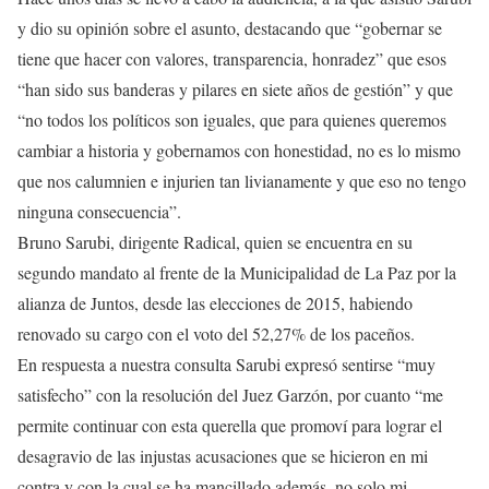
y dio su opinión sobre el asunto, destacando que “gobernar se
tiene que hacer con valores, transparencia, honradez” que esos
“han sido sus banderas y pilares en siete años de gestión” y que
“no todos los políticos son iguales, que para quienes queremos
cambiar a historia y gobernamos con honestidad, no es lo mismo
que nos calumnien e injurien tan livianamente y que eso no tengo
ninguna consecuencia”.
Bruno Sarubi, dirigente Radical, quien se encuentra en su
segundo mandato al frente de la Municipalidad de La Paz por la
alianza de Juntos, desde las elecciones de 2015, habiendo
renovado su cargo con el voto del 52,27% de los paceños.
En respuesta a nuestra consulta Sarubi expresó sentirse “muy
satisfecho” con la resolución del Juez Garzón, por cuanto “me
permite continuar con esta querella que promoví para lograr el
desagravio de las injustas acusaciones que se hicieron en mi
contra y con la cual se ha mancillado además, no solo mi