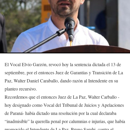
El Vocal Elvio Garzón, revocó hoy la sentencia dictada el 13 de
septiembre, por el entonces Juez de Garantías y Transición de La
Paz, Walter Daniel Caraballo, dando razón al Intendente en su
planteo recursivo.
Recordemos que el entonces Juez de La Paz, Walter Carballo -
hoy designado como Vocal del Tribunal de Juicios y Apelaciones
de Paraná- había dictado una resolución por la cual declaraba
“inadmisible” la querella penal por calumnias e injurias, que había
promovido el Intendente de La Paz, Bruno Sarubi, contra el