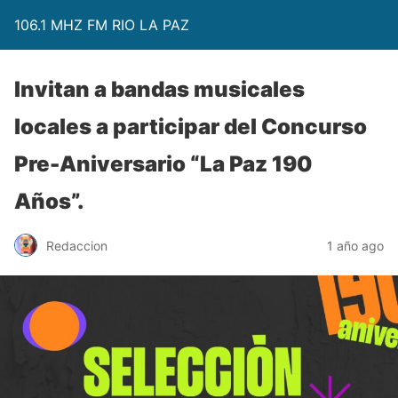
106.1 MHZ FM RIO LA PAZ
Invitan a bandas musicales
locales a participar del Concurso
Pre-Aniversario “La Paz 190
Años”.
Redaccion
1 año ago