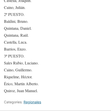
Castella, Joaquín.
Caino, Julián.
2º PUESTO.
Baldini, Bruno.
Quintana, Daniel.
Quintana, Raúl.
Castella, Luca.
Barrios, Enzo.
3º PUESTO.
Sales Rubio, Luciano.
Caino, Guillermo.
Riquelme, Héctor.
Érico, Martín Alberto.
Quiroz, Juan Manuel.
Categories:
Regionales