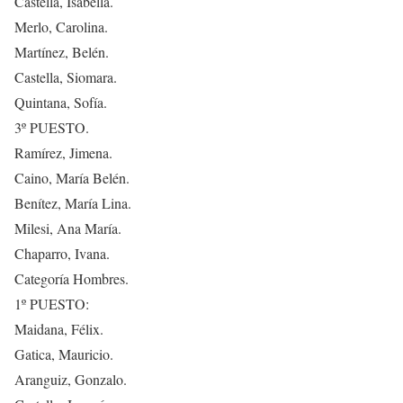
Castella, Isabella.
Merlo, Carolina.
Martínez, Belén.
Castella, Siomara.
Quintana, Sofía.
3º PUESTO.
Ramírez, Jimena.
Caino, María Belén.
Benítez, María Lina.
Milesi, Ana María.
Chaparro, Ivana.
Categoría Hombres.
1º PUESTO:
Maidana, Félix.
Gatica, Mauricio.
Aranguiz, Gonzalo.