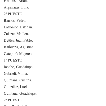
Hermosi, Brian.
Argañaraz, Irina.
2º PUESTO.
Barrios, Pedro.
Latrónico, Esteban.
Zalazar, Maillen.
Dettler, Juan Pablo.
Balbuena, Agustina.
Categoría Mujeres:
1º PUESTO.
Jacobo, Guadalupe.
Gabrieli, Vilma.
Quintana, Cristina.
González, Lucía.
Quintana, Guadalupe.
2º PUESTO.