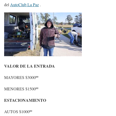
del
AutoClub La Paz
.
VALOR DE LA ENTRADA
MAYORES $3000ºº
MENORES $1500ºº
ESTACIONAMIENTO
AUTOS $1000ºº