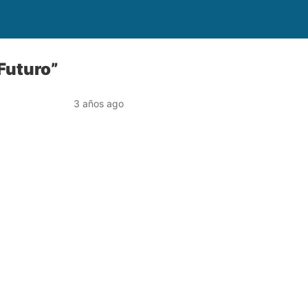
 Futuro”
3 años ago