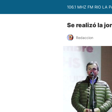
106.1 MHZ FM RIO LA P
Se realizó la 
Redaccion