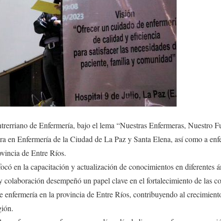
rerriano de Enfermería, bajo el lema “Nuestras Enfermeras, Nuestro F
ra en Enfermería de la Ciudad de La Paz y Santa Elena, así como a enf
ovincia de Entre Ríos.
focó en la capacitación y actualización de conocimientos en diferentes á
y colaboración desempeñó un papel clave en el fortalecimiento de las co
de enfermería en la provincia de Entre Ríos, contribuyendo al crecimient
gión.