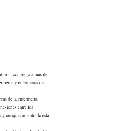
uturo”, congregó a más de
ermeros y enfermeras de
reas de la enfermería.
nexiones entre los
o y enriquecimiento de esta