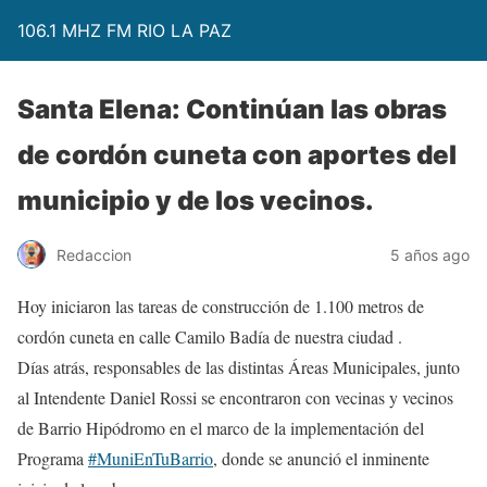
106.1 MHZ FM RIO LA PAZ
Santa Elena: Continúan las obras
de cordón cuneta con aportes del
municipio y de los vecinos.
Redaccion
5 años ago
Hoy iniciaron las tareas de construcción de 1.100 metros de
cordón cuneta en calle Camilo Badía de nuestra ciudad .
Días atrás, responsables de las distintas Áreas Municipales, junto
al Intendente Daniel Rossi se encontraron con vecinas y vecinos
de Barrio Hipódromo en el marco de la implementación del
Programa
#MuniEnTuBarrio
, donde se anunció el inminente