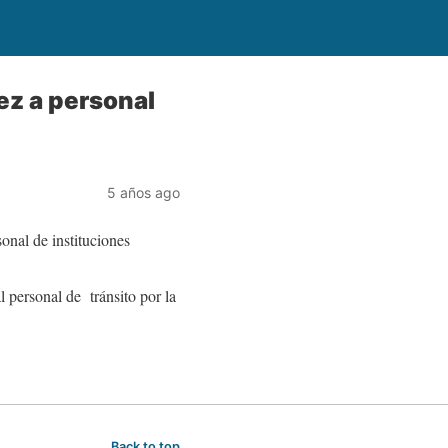
ez a personal
5 años ago
onal de instituciones
 personal de tránsito por la
Back to top