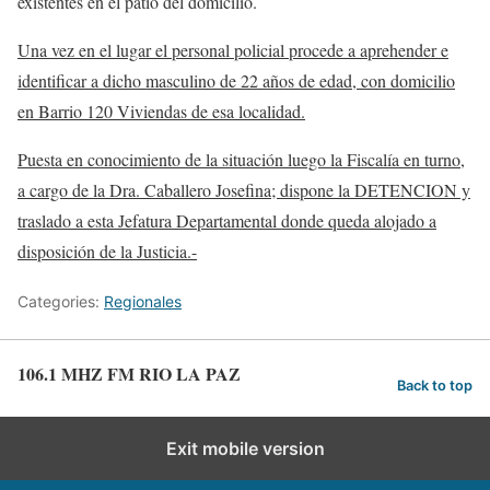
existentes en el patio del domicilio.
Una vez en el lugar el personal policial procede a aprehender e
identificar a dicho masculino de 22 años de edad, con domicilio
en Barrio 120 Viviendas de esa localidad.
Puesta en conocimiento de la situación luego la Fiscalía en turno,
a cargo de la Dra. Caballero Josefina; dispone la DETENCION y
traslado a esta Jefatura Departamental donde queda alojado a
disposición de la Justicia.-
Categories:
Regionales
106.1 MHZ FM RIO LA PAZ
Back to top
Exit mobile version