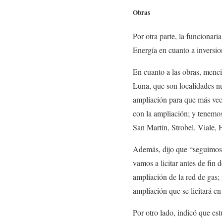
Obras
Por otra parte, la funcionar
Energía en cuanto a inversion
En cuanto a las obras, menc
Luna, que son localidades nu
ampliación para que más veci
con la ampliación; y tenemos
San Martín, Strobel, Viale,
Además, dijo que “seguimos t
vamos a licitar antes de fin 
ampliación de la red de gas;
ampliación que se licitará en
Por otro lado, indicó que es