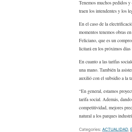
Tenemos muchos pedidos y es
traen los intendentes y los le
En el caso de la electrificac
momentos tenemos obras en e
Feliciano, que es un compro
licitará en los próximos día
En cuanto a las tarifas soci
una mano. También la asisten
auxilió con el subsidio a la t
“En general, estamos proyecta
tarifa social. Además, dando
competitividad, mejores preci
natural a los parques industr
Categories:
ACTUALIDAD
,