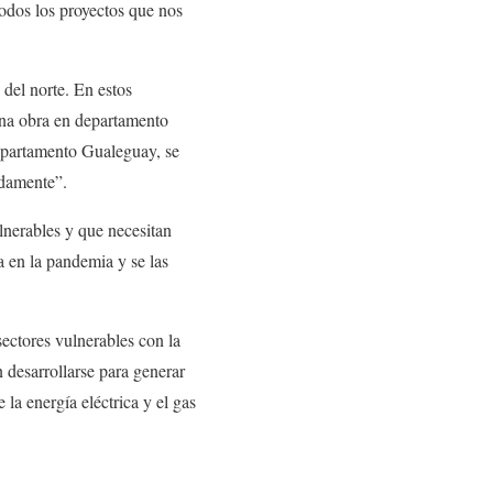
odos los proyectos que nos
 del norte. En estos
una obra en departamento
departamento Gualeguay, se
adamente”.
lnerables y que necesitan
a en la pandemia y se las
sectores vulnerables con la
 desarrollarse para generar
la energía eléctrica y el gas