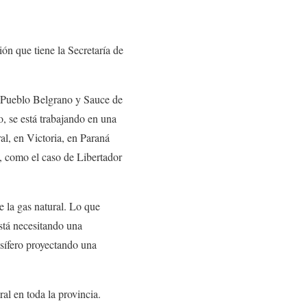
ón que tiene la Secretaría de
e Pueblo Belgrano y Sauce de
, se está trabajando en una
al, en Victoria, en Paraná
, como el caso de Libertador
e la gas natural. Lo que
está necesitando una
asífero proyectando una
al en toda la provincia.