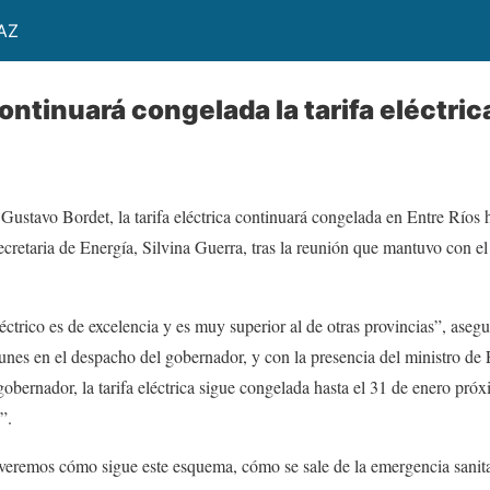
AZ
ontinuará congelada la tarifa eléctric
Gustavo Bordet, la tarifa eléctrica continuará congelada en Entre Ríos 
ecretaria de Energía, Silvina Guerra, tras la reunión que mantuvo con e
éctrico es de excelencia y es muy superior al de otras provincias”, asegu
 lunes en el despacho del gobernador, y con la presencia del ministro d
obernador, la tarifa eléctrica sigue congelada hasta el 31 de enero próxi
”.
eremos cómo sigue este esquema, cómo se sale de la emergencia sanita